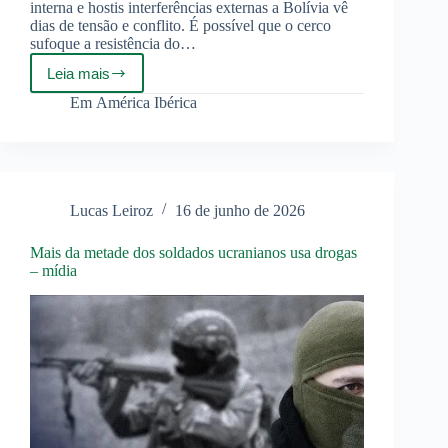
interna e hostis interferências externas a Bolívia vê
dias de tensão e conflito. É possível que o cerco
sufoque a resistência do…
Leia mais
Uma
Nova
Em
América Ibérica
Crise
na
Bolívia
Lucas Leiroz
16 de junho de 2026
Mais da metade dos soldados ucranianos usa drogas
– mídia