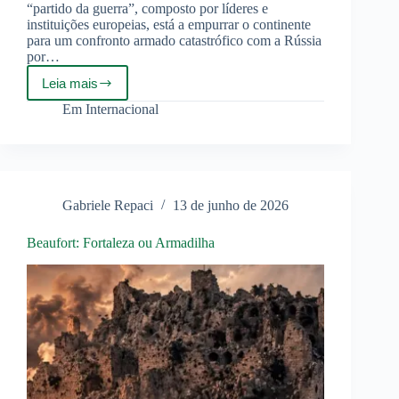
“partido da guerra”, composto por líderes e
instituições europeias, está a empurrar o continente
para um confronto armado catastrófico com a Rússia
por…
Leia mais
O
Partido
Em
Internacional
da
Guerra
Gabriele Repaci
13 de junho de 2026
Beaufort: Fortaleza ou Armadilha