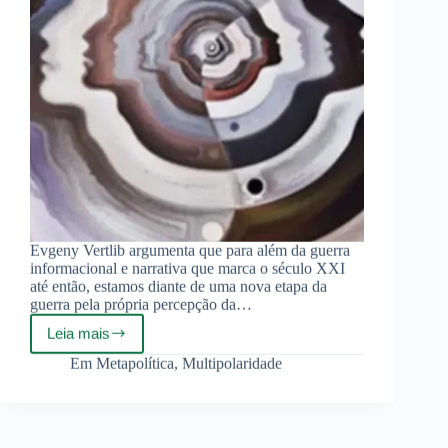
Evgeny Vertlib argumenta que para além da guerra
informacional e narrativa que marca o século XXI
até então, estamos diante de uma nova etapa da
guerra pela própria percepção da…
Leia mais
A
Geopolítica
Em
Metapolítica
,
Multipolaridade
da
Soberania
Sensorial