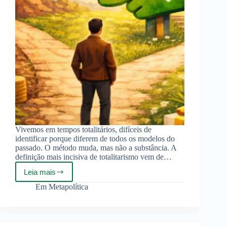
Vivemos em tempos totalitários, difíceis de
identificar porque diferem de todos os modelos do
passado. O método muda, mas não a substância. A
definição mais incisiva de totalitarismo vem de…
Leia mais
Nudging:
Totalitarismo
Em
Metapolítica
Suave