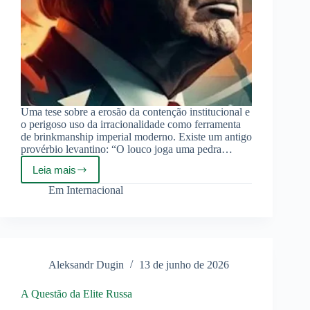
Uma tese sobre a erosão da contenção institucional e
o perigoso uso da irracionalidade como ferramenta
de brinkmanship imperial moderno. Existe um antigo
provérbio levantino: “O louco joga uma pedra…
Leia mais
O
“Louco”
Em
Internacional
e
o
Precipício:
Psicose
Estratégica
na
Aleksandr Dugin
13 de junho de 2026
Política
Externa
dos
A Questão da Elite Russa
EUA