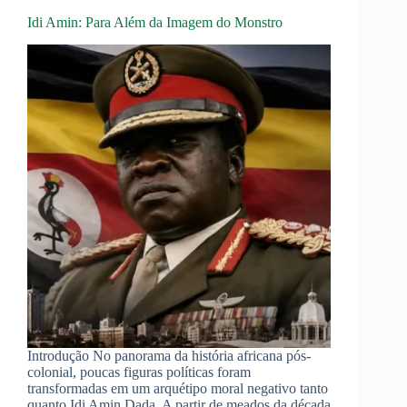
Idi Amin: Para Além da Imagem do Monstro
Introdução No panorama da história africana pós-
colonial, poucas figuras políticas foram
transformadas em um arquétipo moral negativo tanto
quanto Idi Amin Dada. A partir de meados da década