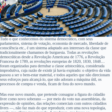
Tudo o que conhecemos do sistema democrático, com seus
parlamentos, sistema de votação, economia de mercado, liberdade de
consciência etc., é um sistema adaptado aos interesses da classe que
tradicionalmente chamamos de burguesia. Todas as revoluções
democráticas desde a Revolução Americana de 1776, a Revolução
Francesa de 1789, as revoluções europeias de 1820, 1830, 1848…
foram organizadas para derrubar a classe aristocrática, considerada
improdutiva, cuja razão de existir já havia expirado: o objetivo da vida
passou a ser o bem-estar material, e todos aqueles que não direcionam
seus esforços para alcançá-lo, que não adoram a máquina útil, os
processos de compra e venda, ficam de fora do novo mundo.
Mas esse novo mundo, que pretende consagrar a figura do cidadão
livre como novo soberano — por meio do voto nas assembleias, da
expressão de opiniões, das relações comerciais com outros cidadãos
livres —, não faz mais do que reproduzir, com uma nova topologia,