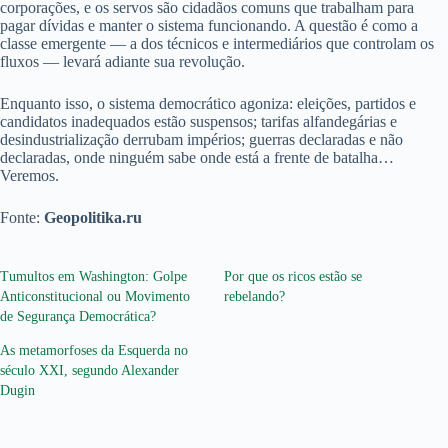
corporações, e os servos são cidadãos comuns que trabalham para
pagar dívidas e manter o sistema funcionando. A questão é como a
classe emergente — a dos técnicos e intermediários que controlam os
fluxos — levará adiante sua revolução.
Enquanto isso, o sistema democrático agoniza: eleições, partidos e
candidatos inadequados estão suspensos; tarifas alfandegárias e
desindustrialização derrubam impérios; guerras declaradas e não
declaradas, onde ninguém sabe onde está a frente de batalha…
Veremos.
Fonte:
Geopolitika.ru
Tumultos em Washington: Golpe
Por que os ricos estão se
Anticonstitucional ou Movimento
rebelando?
de Segurança Democrática?
As metamorfoses da Esquerda no
século XXI, segundo Alexander
Dugin