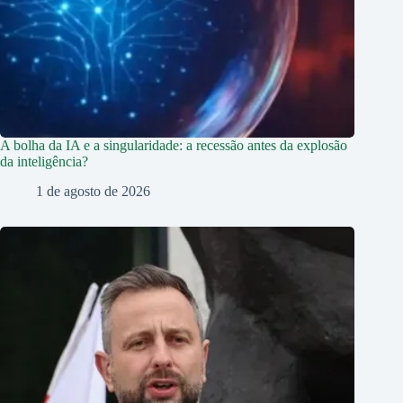
A bolha da IA e a singularidade: a recessão antes da explosão
da inteligência?
1 de agosto de 2026