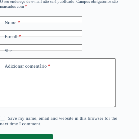
O seu endereço de e-mail não será publicado.
Campos obrigatórios são
marcados com
*
Nome
*
E-mail
*
Site
Adicionar comentário
*
Save my name, email and website in this browser for the
next time I comment.