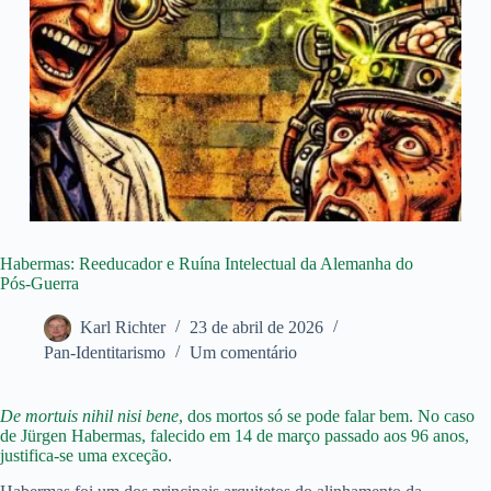
Habermas: Reeducador e Ruína Intelectual da Alemanha do
Pós-Guerra
Karl Richter
23 de abril de 2026
Pan-Identitarismo
Um comentário
De mortuis nihil nisi bene
, dos mortos só se pode falar bem. No caso
de Jürgen Habermas, falecido em 14 de março passado aos 96 anos,
justifica-se uma exceção.