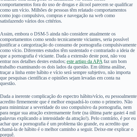
comportamentos fora do uso de drogas e álcool parecem se qualificar
como um vício. Milhões de pessoas têm relatado comportamentos
como jogo compulsivo, compras e navegação na web como
satisfazendo vários dos critérios.
Assim, embora o DSM-5 ainda não considere atualmente os
comportamentos como sendo tecnicamente viciantes, seria possível
justificar a categorização do consumo de pornografia compulsivamente
como vício. Diferentes estudos têm sustentado e contrariado a ideia de
que a pornografia é viciante. Dada a extensão deste post, não vou
entrar nos detalhes destes estudos;
este artigo da APA
faz um bom
trabalho examinando os dois lados da questão. Em última análise,
traçar a linha entre hábito e vício será sempre subjetivo, não importa
que pesquisas científicas e opiniões sejam levadas em conta na
questão.
Dada a inerente complicação do espectro hábito/vício, eu pessoalmente
acredito firmemente que é melhor enquadrá-lo como o primeiro. Não
para minimizar a severidade do uso compulsivo da pornografia, nem
para negar sua atração extremamente forte (na última parte gastei 4 mil
palavras explicando a intensidade da atração!). Pelo contrário, é por eu
achar que a pornografia é um problema tão grande, eu acredito que
chamá-la de hábito é o melhor caminho a seguir. Deixe-me explicar o
porquê.