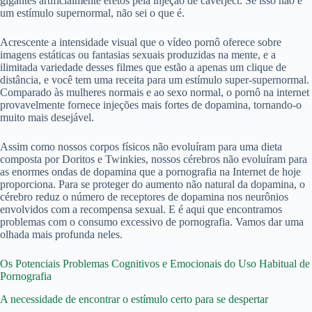
gigantes artificialmente eretos pela injeção de caverject. Se isso não é
um estímulo supernormal, não sei o que é.
Acrescente a intensidade visual que o vídeo pornô oferece sobre
imagens estáticas ou fantasias sexuais produzidas na mente, e a
ilimitada variedade desses filmes que estão a apenas um clique de
distância, e você tem uma receita para um estímulo super-supernormal.
Comparado às mulheres normais e ao sexo normal, o pornô na internet
provavelmente fornece injeções mais fortes de dopamina, tornando-o
muito mais desejável.
Assim como nossos corpos físicos não evoluíram para uma dieta
composta por Doritos e Twinkies, nossos cérebros não evoluíram para
as enormes ondas de dopamina que a pornografia na Internet de hoje
proporciona. Para se proteger do aumento não natural da dopamina, o
cérebro reduz o número de receptores de dopamina nos neurônios
envolvidos com a recompensa sexual. E é aqui que encontramos
problemas com o consumo excessivo de pornografia. Vamos dar uma
olhada mais profunda neles.
Os Potenciais Problemas Cognitivos e Emocionais do Uso Habitual de
Pornografia
A necessidade de encontrar o estímulo certo para se despertar