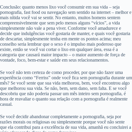
Conclusão: quanto menos lixo você consumir em sua vida – seja
pornografia, fast food ou navegação sem sentido na internet – melhor e
mais nítida você vai se sentir. No entanto, muitos homens sentem
compreensivelmente que sem pelo menos alguns “vícios”, a vida
simplesmente não vale a pena viver. Conforme você amadurece e
decide que indulgências você gostaria de manter, e quais você gostaria
de descartar, simplesmente tenha em mente os pontos acima; meu
conselho seria lembrar que o sexo é o impulso mais poderoso que
existe, então se você vai cortar o lixo em qualquer área, essa é a
categoria que causará maior impacto – o maior aumento de força de
vontade, foco, bem-estar e saúde em seus relacionamentos.
Se você não tem certeza de como proceder, por que não fazer uma
experiência como “Ferriss” onde você fica sem pornografia durante um
mês? Se você sente que sua vida melhorou, bem, você encontrou algo
que melhorou sua vida. Se não, bem, sem dano, sem falta. E se você
descobriu que não poderia passar um mês inteiro sem pornografia, é
hora de reavaliar o quanto sua relação com a pornografia é realmente
casual.
Se você decidir abandonar completamente a pornografia, seja por
razões morais ou religiosas ou simplesmente porque você não sente
que ela contribui para a excelência de sua vida, amanhã eu concluirei a