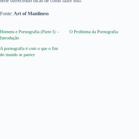
série oferecendo dicas de como fazer isso.
Fonte:
Art of Manliness
Homens e Pornografia (Parte I) –
O Problema da Pornografia
Introdução
A pornografia é com o que o fim
do mundo se parece