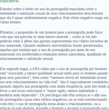
expectativas
Estudos sobre o efeito do uso da pornografia masculina sobre a
intimidade e satisfação sexual de seus relacionamentos descobriram
que ela é quase uniformemente negativa. Este efeito negativo surge em
várias frentes:
Primeiro, a propensão de um homem para a pornografia pode fazer
com que sua parceira se sinta menos atraente – como se ela não
pudesse estar à altura das garotas supernormais nos vídeos favoritos de
seu namorado. Quando mulheres universitárias foram questionadas,
aquelas que sentiam que o uso de pornografia por parte de seu
namorado era problemático relataram menor autoestima, qualidade de
relacionamento e satisfação sexual.
Em segundo lugar, a APA relata que o uso de pornografia por homens
está “associado a menor qualidade sexual tanto para os homens quanto
para seus parceiros”, bem como “menores níveis de intimidade sexual
em seus relacionamentos na vida real”. Isto é especialmente verdadeiro
quando alguém usa pornografia com muita frequência, pois isto tende a
levar a um recuo emocional e “maior sigilo, menos intimidade e
também mais depressão”. Os psicólogos não têm certeza se o alto uso
de pornografia causa estes efeitos negativos, ou se está correlacionado
com eles; o uso de pornografia torna abala o relacionamento, ou a
relação já está abalada, levando o homem a recorrer à pornografia para