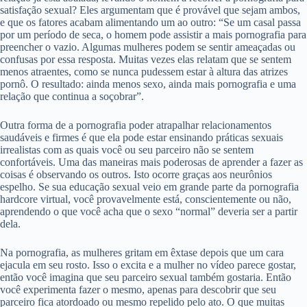
satisfação sexual? Eles argumentam que é provável que sejam ambos,
e que os fatores acabam alimentando um ao outro: “Se um casal passa
por um período de seca, o homem pode assistir a mais pornografia para
preencher o vazio. Algumas mulheres podem se sentir ameaçadas ou
confusas por essa resposta. Muitas vezes elas relatam que se sentem
menos atraentes, como se nunca pudessem estar à altura das atrizes
pornô. O resultado: ainda menos sexo, ainda mais pornografia e uma
relação que continua a soçobrar”.
Outra forma de a pornografia poder atrapalhar relacionamentos
saudáveis e firmes é que ela pode estar ensinando práticas sexuais
irrealistas com as quais você ou seu parceiro não se sentem
confortáveis. Uma das maneiras mais poderosas de aprender a fazer as
coisas é observando os outros. Isto ocorre graças aos neurônios
espelho. Se sua educação sexual veio em grande parte da pornografia
hardcore virtual, você provavelmente está, conscientemente ou não,
aprendendo o que você acha que o sexo “normal” deveria ser a partir
dela.
Na pornografia, as mulheres gritam em êxtase depois que um cara
ejacula em seu rosto. Isso o excita e a mulher no vídeo parece gostar,
então você imagina que seu parceiro sexual também gostaria. Então
você experimenta fazer o mesmo, apenas para descobrir que seu
parceiro fica atordoado ou mesmo repelido pelo ato. O que muitas