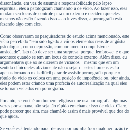
dissonância, em vez de assumir a responsabilidade pelo lapso
espiritual, eles a patologizam chamando-a de vício. Ao fazer isso, eles
mudam seu locus de controle para um externo e decidem que eles
mesmos não estão fazendo isso – ao invés disso, a pornografia está
fazendo algo com eles.
Como observaram os pesquisadores do estudo acima mencionado, este
vício percebido “tem sido ligado a vários elementos reais de angústia
psicológica, como depressão, comportamento compulsivo e
ansiedade”. Isto não deve ser uma surpresa, porque, lembre-se, é o que
acontece quando se tem um locus de controle externo. Além disso, eu
argumentaria que ao se dizerem de viciados – mesmo que em um
sentido clínico eles obviamente não o sejam – estes homens estão
apenas tornando mais difícil parar de assistir pornografia porque o
rótulo do vício os coloca em uma posição de impotência ou, pior ainda,
eles podem estar criando uma profecia de autorrealização na qual eles
se tornam viciados em pornografia.
Portanto, se você é um homem religioso que usa pornografia algumas
vezes por semana, não seja tão rápido em chamar isso de vício. Claro,
pode parecer que sim, mas chamá-lo assim é mais provável que doa do
que ajuda.
Se você está tentando parar de usar pornografia (por qualquer razão) e