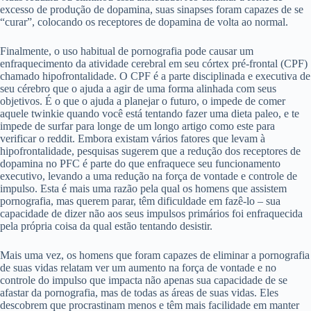
excesso de produção de dopamina, suas sinapses foram capazes de se
“curar”, colocando os receptores de dopamina de volta ao normal.
Finalmente, o uso habitual de pornografia pode causar um
enfraquecimento da atividade cerebral em seu córtex pré-frontal (CPF)
chamado hipofrontalidade. O CPF é a parte disciplinada e executiva de
seu cérebro que o ajuda a agir de uma forma alinhada com seus
objetivos. É o que o ajuda a planejar o futuro, o impede de comer
aquele twinkie quando você está tentando fazer uma dieta paleo, e te
impede de surfar para longe de um longo artigo como este para
verificar o reddit. Embora existam vários fatores que levam à
hipofrontalidade, pesquisas sugerem que a redução dos receptores de
dopamina no PFC é parte do que enfraquece seu funcionamento
executivo, levando a uma redução na força de vontade e controle de
impulso. Esta é mais uma razão pela qual os homens que assistem
pornografia, mas querem parar, têm dificuldade em fazê-lo – sua
capacidade de dizer não aos seus impulsos primários foi enfraquecida
pela própria coisa da qual estão tentando desistir.
Mais uma vez, os homens que foram capazes de eliminar a pornografia
de suas vidas relatam ver um aumento na força de vontade e no
controle do impulso que impacta não apenas sua capacidade de se
afastar da pornografia, mas de todas as áreas de suas vidas. Eles
descobrem que procrastinam menos e têm mais facilidade em manter