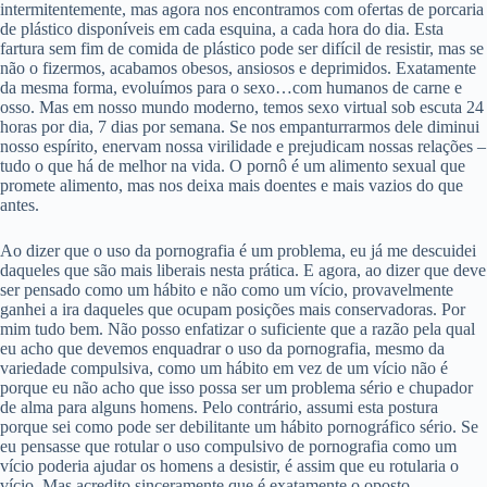
intermitentemente, mas agora nos encontramos com ofertas de porcaria
de plástico disponíveis em cada esquina, a cada hora do dia. Esta
fartura sem fim de comida de plástico pode ser difícil de resistir, mas se
não o fizermos, acabamos obesos, ansiosos e deprimidos. Exatamente
da mesma forma, evoluímos para o sexo…com humanos de carne e
osso. Mas em nosso mundo moderno, temos sexo virtual sob escuta 24
horas por dia, 7 dias por semana. Se nos empanturrarmos dele diminui
nosso espírito, enervam nossa virilidade e prejudicam nossas relações –
tudo o que há de melhor na vida. O pornô é um alimento sexual que
promete alimento, mas nos deixa mais doentes e mais vazios do que
antes.
Ao dizer que o uso da pornografia é um problema, eu já me descuidei
daqueles que são mais liberais nesta prática. E agora, ao dizer que deve
ser pensado como um hábito e não como um vício, provavelmente
ganhei a ira daqueles que ocupam posições mais conservadoras. Por
mim tudo bem. Não posso enfatizar o suficiente que a razão pela qual
eu acho que devemos enquadrar o uso da pornografia, mesmo da
variedade compulsiva, como um hábito em vez de um vício não é
porque eu não acho que isso possa ser um problema sério e chupador
de alma para alguns homens. Pelo contrário, assumi esta postura
porque sei como pode ser debilitante um hábito pornográfico sério. Se
eu pensasse que rotular o uso compulsivo de pornografia como um
vício poderia ajudar os homens a desistir, é assim que eu rotularia o
vício. Mas acredito sinceramente que é exatamente o oposto.