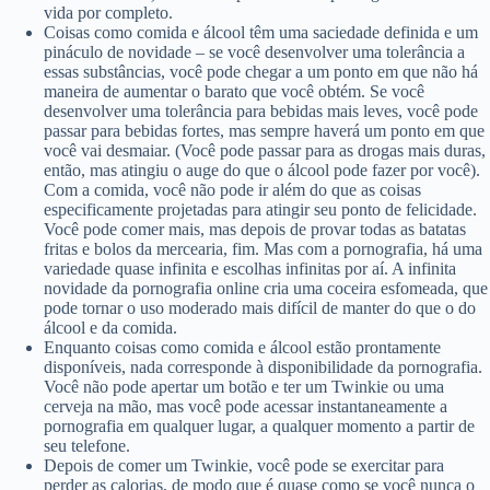
vida por completo.
Coisas como comida e álcool têm uma saciedade definida e um
pináculo de novidade – se você desenvolver uma tolerância a
essas substâncias, você pode chegar a um ponto em que não há
maneira de aumentar o barato que você obtém. Se você
desenvolver uma tolerância para bebidas mais leves, você pode
passar para bebidas fortes, mas sempre haverá um ponto em que
você vai desmaiar. (Você pode passar para as drogas mais duras,
então, mas atingiu o auge do que o álcool pode fazer por você).
Com a comida, você não pode ir além do que as coisas
especificamente projetadas para atingir seu ponto de felicidade.
Você pode comer mais, mas depois de provar todas as batatas
fritas e bolos da mercearia, fim. Mas com a pornografia, há uma
variedade quase infinita e escolhas infinitas por aí. A infinita
novidade da pornografia online cria uma coceira esfomeada, que
pode tornar o uso moderado mais difícil de manter do que o do
álcool e da comida.
Enquanto coisas como comida e álcool estão prontamente
disponíveis, nada corresponde à disponibilidade da pornografia.
Você não pode apertar um botão e ter um Twinkie ou uma
cerveja na mão, mas você pode acessar instantaneamente a
pornografia em qualquer lugar, a qualquer momento a partir de
seu telefone.
Depois de comer um Twinkie, você pode se exercitar para
perder as calorias, de modo que é quase como se você nunca o