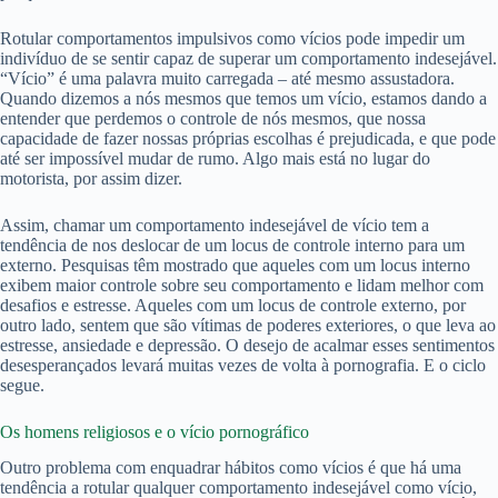
Rotular comportamentos impulsivos como vícios pode impedir um
indivíduo de se sentir capaz de superar um comportamento indesejável.
“Vício” é uma palavra muito carregada – até mesmo assustadora.
Quando dizemos a nós mesmos que temos um vício, estamos dando a
entender que perdemos o controle de nós mesmos, que nossa
capacidade de fazer nossas próprias escolhas é prejudicada, e que pode
até ser impossível mudar de rumo. Algo mais está no lugar do
motorista, por assim dizer.
Assim, chamar um comportamento indesejável de vício tem a
tendência de nos deslocar de um locus de controle interno para um
externo. Pesquisas têm mostrado que aqueles com um locus interno
exibem maior controle sobre seu comportamento e lidam melhor com
desafios e estresse. Aqueles com um locus de controle externo, por
outro lado, sentem que são vítimas de poderes exteriores, o que leva ao
estresse, ansiedade e depressão. O desejo de acalmar esses sentimentos
desesperançados levará muitas vezes de volta à pornografia. E o ciclo
segue.
Os homens religiosos e o vício pornográfico
Outro problema com enquadrar hábitos como vícios é que há uma
tendência a rotular qualquer comportamento indesejável como vício,