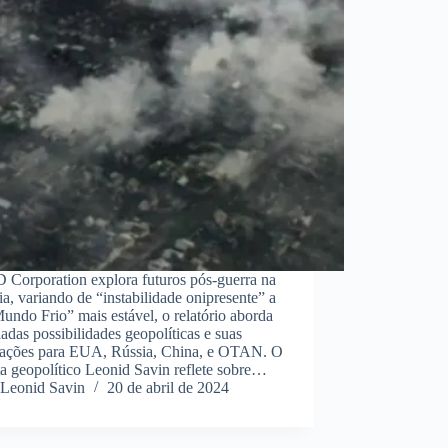
Corporation explora futuros pós-guerra na
a, variando de “instabilidade onipresente” a
ndo Frio” mais estável, o relatório aborda
iadas possibilidades geopolíticas e suas
cações para EUA, Rússia, China, e OTAN. O
ta geopolítico Leonid Savin reflete sobre…
Leonid Savin
20 de abril de 2024