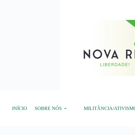
Pular
para
o
conteúdo
INÍCIO
SOBRE NÓS
MILITÂNCIA/ATIVISM