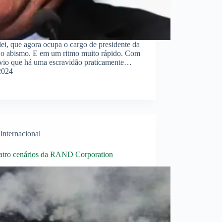
ei, que agora ocupa o cargo de presidente da
ra o abismo. E em um ritmo muito rápido. Com
 óbvio que há uma escravidão praticamente…
2024
Internacional
atro cenários da RAND Corporation