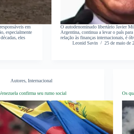
o responsáveis em
O autodenominado libertário Javier Mil
ão, especialmente
Argentina, continua a levar o país pa
décadas, eles
relação às finanças internacionais, é
Leonid Savin
25 de maio de 
Autores
,
Internacional
Venezuela confirma seu rumo social
Os qu