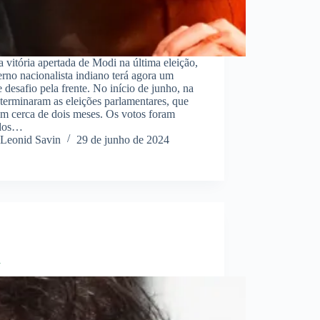
 vitória apertada de Modi na última eleição,
rno nacionalista indiano terá agora um
 desafio pela frente. No início de junho, na
 terminaram as eleições parlamentares, que
am cerca de dois meses. Os votos foram
ados…
Leonid Savin
29 de junho de 2024
a