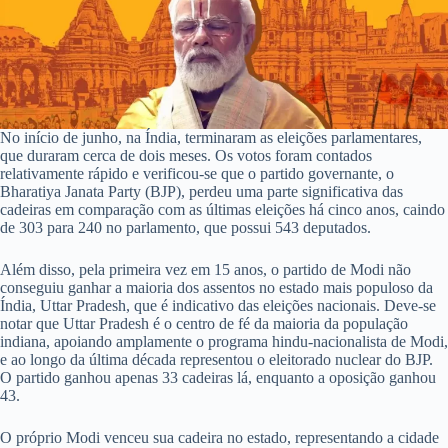
No início de junho, na Índia, terminaram as eleições parlamentares,
que duraram cerca de dois meses. Os votos foram contados
relativamente rápido e verificou-se que o partido governante, o
Bharatiya Janata Party (BJP), perdeu uma parte significativa das
cadeiras em comparação com as últimas eleições há cinco anos, caindo
de 303 para 240 no parlamento, que possui 543 deputados.
Além disso, pela primeira vez em 15 anos, o partido de Modi não
conseguiu ganhar a maioria dos assentos no estado mais populoso da
Índia, Uttar Pradesh, que é indicativo das eleições nacionais. Deve-se
notar que Uttar Pradesh é o centro de fé da maioria da população
indiana, apoiando amplamente o programa hindu-nacionalista de Modi,
e ao longo da última década representou o eleitorado nuclear do BJP.
O partido ganhou apenas 33 cadeiras lá, enquanto a oposição ganhou
43.
O próprio Modi venceu sua cadeira no estado, representando a cidade