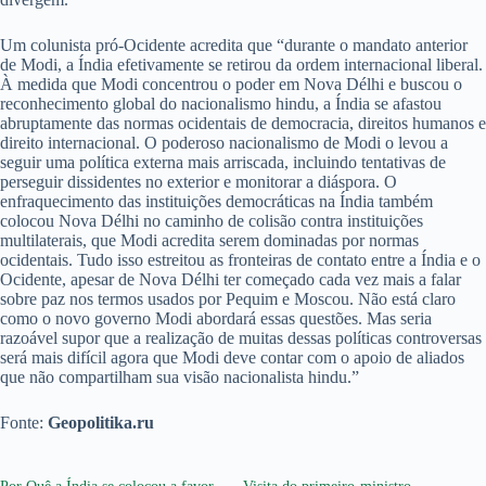
Um colunista pró-Ocidente acredita que “durante o mandato anterior
de Modi, a Índia efetivamente se retirou da ordem internacional liberal.
À medida que Modi concentrou o poder em Nova Délhi e buscou o
reconhecimento global do nacionalismo hindu, a Índia se afastou
abruptamente das normas ocidentais de democracia, direitos humanos e
direito internacional. O poderoso nacionalismo de Modi o levou a
seguir uma política externa mais arriscada, incluindo tentativas de
perseguir dissidentes no exterior e monitorar a diáspora. O
enfraquecimento das instituições democráticas na Índia também
colocou Nova Délhi no caminho de colisão contra instituições
multilaterais, que Modi acredita serem dominadas por normas
ocidentais. Tudo isso estreitou as fronteiras de contato entre a Índia e o
Ocidente, apesar de Nova Délhi ter começado cada vez mais a falar
sobre paz nos termos usados por Pequim e Moscou. Não está claro
como o novo governo Modi abordará essas questões. Mas seria
razoável supor que a realização de muitas dessas políticas controversas
será mais difícil agora que Modi deve contar com o apoio de aliados
que não compartilham sua visão nacionalista hindu.”
Fonte:
Geopolitika.ru