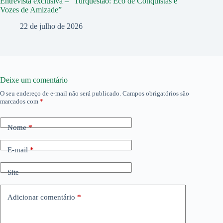
Entrevista exclusiva – “Turquestão: Eco de Conquistas e
Vozes de Amizade”
22 de julho de 2026
Deixe um comentário
O seu endereço de e-mail não será publicado.
Campos obrigatórios são
marcados com
*
Nome
*
E-mail
*
Site
Adicionar comentário
*