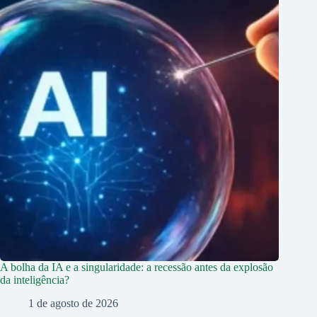
A bolha da IA e a singularidade: a recessão antes da explosão
da inteligência?
1 de agosto de 2026