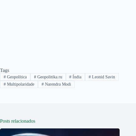
Tags
#
Geopolítica
#
Geopolitika.ru
#
Índia
#
Leonid Savin
#
Multipolaridade
#
Narendra Modi
Posts relacionados