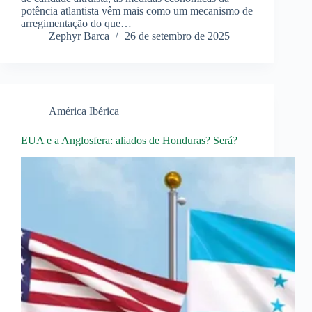
potência atlantista vêm mais como um mecanismo de
arregimentação do que…
Zephyr Barca
26 de setembro de 2025
América Ibérica
EUA e a Anglosfera: aliados de Honduras? Será?