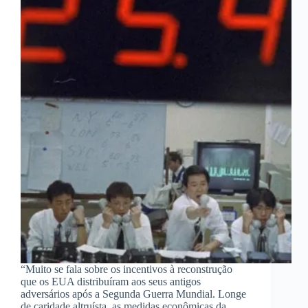
“Muito se fala sobre os incentivos à reconstrução
que os EUA distribuíram aos seus antigos
adversários após a Segunda Guerra Mundial. Longe
de caridade altruísta, as medidas econômicas da