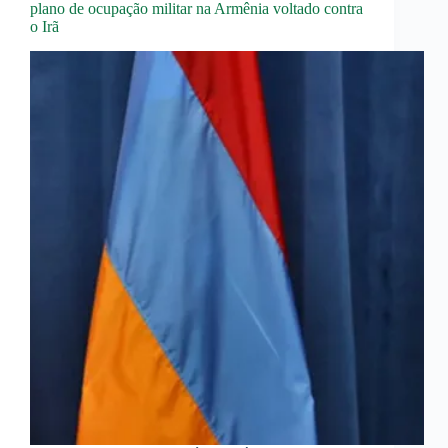
plano de ocupação militar na Armênia voltado contra
o Irã