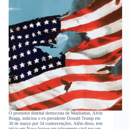
O promotor distrital democrata de Manhattan, Alvin
Bragg, indiciou o ex-presidente Donald Trump em
30 de março por 34 contravenções. Além disso, tem
início em Nova Iorque um julgamento civil por um