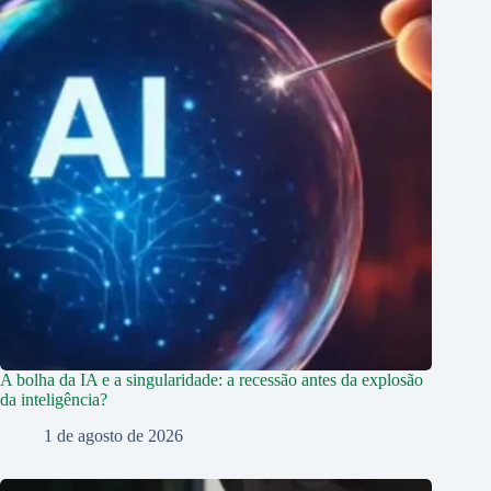
A bolha da IA e a singularidade: a recessão antes da explosão
da inteligência?
1 de agosto de 2026