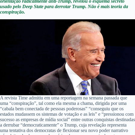
orientação radicalmente anti-Trump, revelou o esquema secreto
usado pelo Deep State para derrotar Trump. Não é mais teoria da
conspiração.
A revista Time admitiu em uma reportagem na semana passada que
uma “conspiração”, tal como ela mesma a chama, dirigida por uma
“cabala bem conectada de pessoas poderosas” “conseguiu que os
estados mudassem os sistemas de votação e as leis” e “pressionou com
sucesso as empresas de mídia social” entre outras conquistas destinadas
a derrubar “democraticamente” o Trump, cuja revelação representa
uma tentativa dos democratas de flexionar seu novo poder narrativo