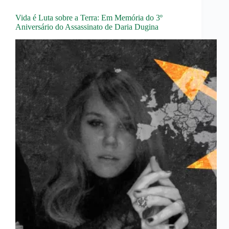
Vida é Luta sobre a Terra: Em Memória do 3º
Aniversário do Assassinato de Daria Dugina