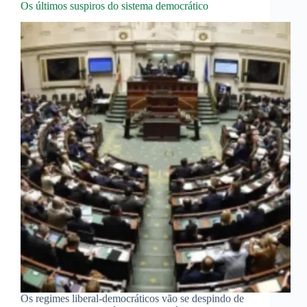
Os últimos suspiros do sistema democrático
Os regimes liberal-democráticos vão se despindo de