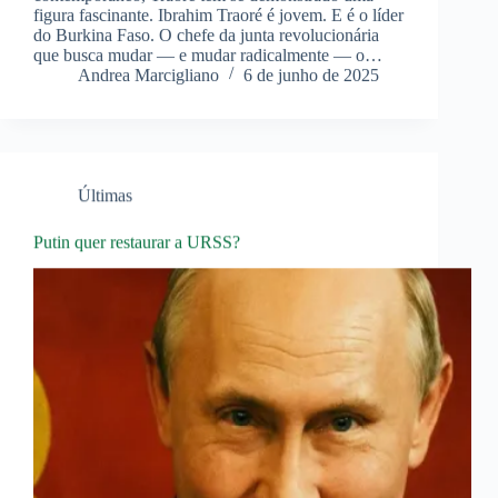
figura fascinante. Ibrahim Traoré é jovem. E é o líder
do Burkina Faso. O chefe da junta revolucionária
que busca mudar — e mudar radicalmente — o…
Andrea Marcigliano
6 de junho de 2025
Últimas
Putin quer restaurar a URSS?