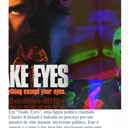
Em “Snake Eyes”, uma figura política chamada
Charles Kirkland é baleada no pescoço por um
atirador de elite durante um evento público. Este é
apenas o começo das ligações alucinantes entre este