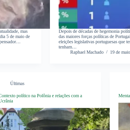
atualidade, mas
Depois de décadas de hegemonia polít
 dia 5 de maio de
das maiores forças políticas de Portugal
il pensador…
eleições legislativas portuguesas que t
tenham…
Raphael Machado
19 de mai
Últimas
Contexto político na Polônia e relações com a
Menta
Ucrânia