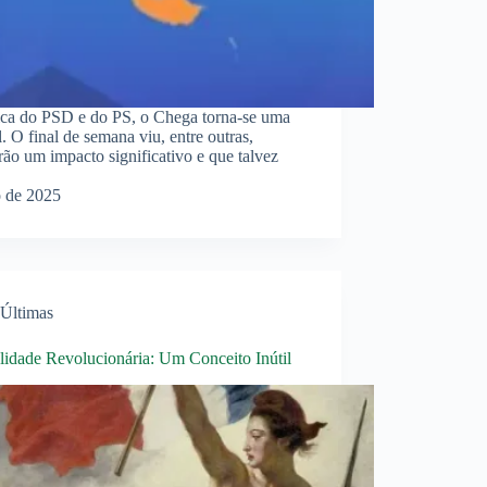
ica do PSD e do PS, o Chega torna-se uma
. O final de semana viu, entre outras,
erão um impacto significativo e que talvez
o de 2025
Últimas
lidade Revolucionária: Um Conceito Inútil