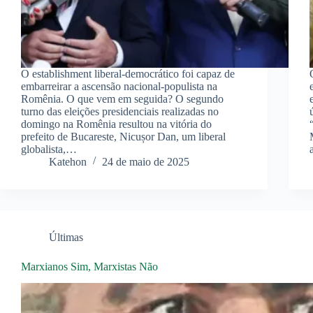
O establishment liberal-democrático foi capaz de
embarreirar a ascensão nacional-populista na
Romênia. O que vem em seguida? O segundo
turno das eleições presidenciais realizadas no
domingo na Romênia resultou na vitória do
prefeito de Bucareste, Nicușor Dan, um liberal
globalista,…
Katehon
24 de maio de 2025
Últimas
Marxianos Sim, Marxistas Não