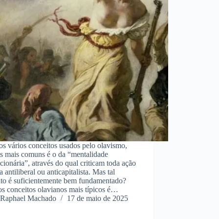
os vários conceitos usados pelo olavismo,
s mais comuns é o da “mentalidade
cionária”, através do qual criticam toda ação
ca antiliberal ou anticapitalista. Mas tal
ito é suficientemente bem fundamentado?
s conceitos olavianos mais típicos é…
Raphael Machado
17 de maio de 2025