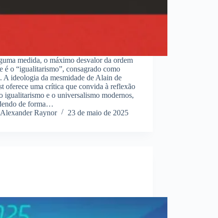
guma medida, o máximo desvalor da ordem
e é o “igualitarismo”, consagrado como
. A ideologia da mesmidade de Alain de
t oferece uma crítica que convida à reflexão
o igualitarismo e o universalismo modernos,
dendo de forma…
Alexander Raynor
23 de maio de 2025