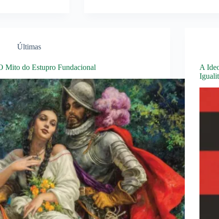
Últimas
O Mito do Estupro Fundacional
A Ide
Iguali