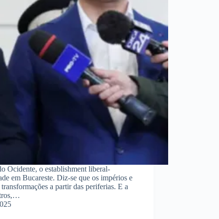
o Ocidente, o establishment liberal-
de em Bucareste. Diz-se que os impérios e
 transformações a partir das periferias. E a
utros,…
2025