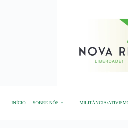
Pular
para
o
conteúdo
INÍCIO
SOBRE NÓS
MILITÂNCIA/ATIVISM