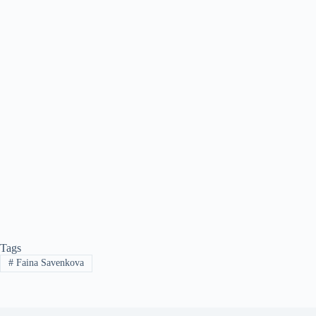
Tags
#
Faina Savenkova