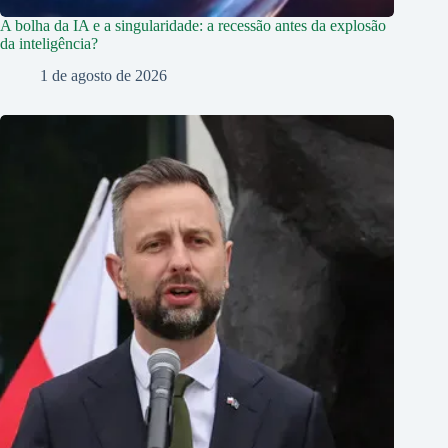
A bolha da IA e a singularidade: a recessão antes da explosão
da inteligência?
1 de agosto de 2026