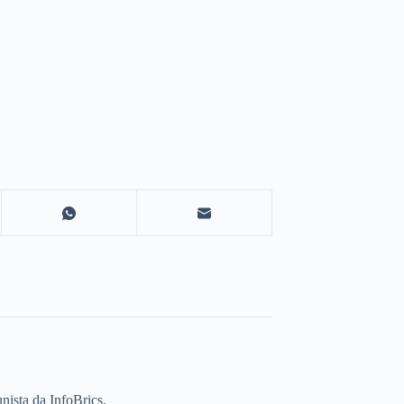
unista da InfoBrics.