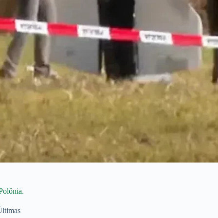
Polônia.
ltimas