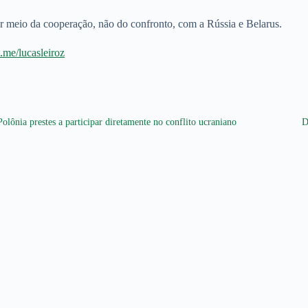
por meio da cooperação, não do confronto, com a Rússia e Belarus.
/t.me/lucasleiroz
Polônia prestes a participar diretamente no conflito ucraniano
D