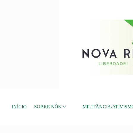
Pular
para
o
conteúdo
INÍCIO
SOBRE NÓS
MILITÂNCIA/ATIVISM