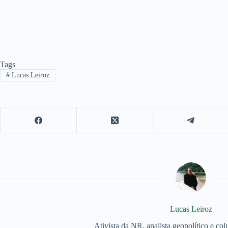
Tags
#
Lucas Leiroz
Lucas Leiroz
Ativista da NR, analista geopolítico e col