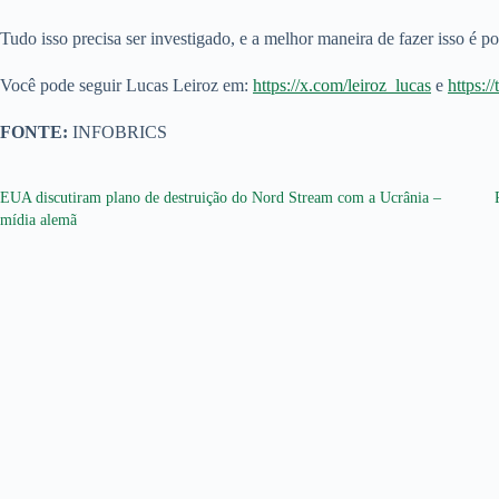
Tudo isso precisa ser investigado, e a melhor maneira de fazer isso é 
Você pode seguir Lucas Leiroz em:
https://x.com/leiroz_lucas
e
https:/
FONTE:
INFOBRICS
EUA discutiram plano de destruição do Nord Stream com a Ucrânia –
mídia alemã