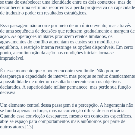
se trata de estabelecer uma identidade entre os dois contextos, mas de
reconhecer uma estrutura recorrente: a perda progressiva da capacidade
de traduzir o poder em resultados estratégicos.
Essa passagem não ocorre por meio de um único evento, mas através
de uma sequência de decisões que reduzem gradualmente a margem de
ação. As operações militares produzem efeitos limitados, os
agravamentos do conflito aumentam os custos sem modificar o
equilíbrio, a restrição interna restringe as opções disponíveis. Em certo
ponto, a continuação da ação nas condições iniciais torna-se
impraticável.
É nesse momento que o poder encontra seu limite. Não porque
desapareça a capacidade de intervir, mas porque se reduz drasticamente
a possibilidade de obter um resultado coerente com os objetivos
declarados. A superioridade militar permanece, mas perde sua função
decisiva.
Um elemento central dessa passagem é a percepção. A hegemonia não
se funda apenas na força, mas na convicção difusa de sua eficácia.
Quando essa convicção desaparece, mesmo em contextos específicos,
abre-se espaço para comportamentos mais autônomos por parte de
outros atores.[13]