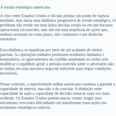
A erosão estratégica americana
A crise entre Estados Unidos e Irã não produz um ponto de ruptura
imediato, mas inicia uma dinâmica progressiva de erosão estratégica. O
problema não reside em uma única decisão errada ou em um fracasso
operacional circunscrito, mas sim em uma sequência de ações que,
embora racionais no curto prazo, não conduzem a um desfecho
resolutivo.
Essa dinâmica se manifesta por meio de um acúmulo de efeitos
parciais. As operações militares produzem resultados limitados e
temporários; os agravamentos do conflito aumentam os custos sem
modificar o equilíbrio geral; a pressão exercida sobre o adversário não
se traduz em uma alavanca negocial suficiente para impor condições
favoráveis.
Nesse contexto, a superioridade militar americana continua a garantir a
capacidade de intervir, mas não a de concluir. A distinção entre
capacidade de ação e capacidade de decisão torna-se cada vez mais
evidente. Os Estados Unidos podem atacar, conter, reagir; mas
encontram crescentes dificuldades em transformar essas ações em
resultados estratégicos estáveis.