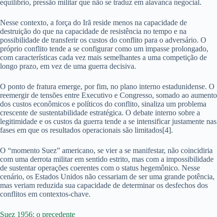
equilíbrio, pressão militar que não se traduz em alavanca negocial.
Nesse contexto, a força do Irã reside menos na capacidade de
destruição do que na capacidade de resistência no tempo e na
possibilidade de transferir os custos do conflito para o adversário. O
próprio conflito tende a se configurar como um impasse prolongado,
com características cada vez mais semelhantes a uma competição de
longo prazo, em vez de uma guerra decisiva.
O ponto de fratura emerge, por fim, no plano interno estadunidense. O
reemergir de tensões entre Executivo e Congresso, somado ao aumento
dos custos econômicos e políticos do conflito, sinaliza um problema
crescente de sustentabilidade estratégica. O debate interno sobre a
legitimidade e os custos da guerra tende a se intensificar justamente nas
fases em que os resultados operacionais são limitados[4].
O “momento Suez” americano, se vier a se manifestar, não coincidiria
com uma derrota militar em sentido estrito, mas com a impossibilidade
de sustentar operações coerentes com o status hegemônico. Nesse
cenário, os Estados Unidos não cessariam de ser uma grande potência,
mas veriam reduzida sua capacidade de determinar os desfechos dos
conflitos em contextos-chave.
Suez 1956: o precedente