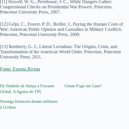
[11] Howell, W. G., Pevehouse, J. C., While Dangers Gather:
Congressional Checks on Presidential War Powers. Princeton,
Princeton University Press, 2007.
[12] Gelpi, C., Feaver, P. D., Reifler, J., Paying the Human Costs of
War: American Public Opinion and Casualties in Military Conflicts.
Princeton, Princeton University Press, 2009.
[13] Ikenberry, G. J., Liberal Leviathan: The Origins, Crisis, and
Transformation of the American World Order. Princeton, Princeton
University Press, 2011.
Fonte: Eurasia Rivista
De Símbolo de Justiça a Fracasso
Cessar-Fogo em Gaza?
Global: A Agonia do TPI
Noruega fornecerá drones militares
à Ucrânia.