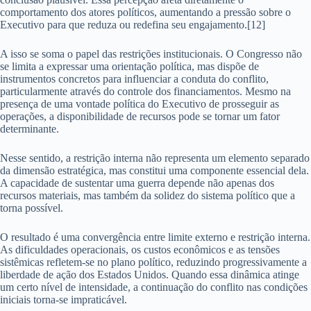
comportamento dos atores políticos, aumentando a pressão sobre o
Executivo para que reduza ou redefina seu engajamento.[12]
A isso se soma o papel das restrições institucionais. O Congresso não
se limita a expressar uma orientação política, mas dispõe de
instrumentos concretos para influenciar a conduta do conflito,
particularmente através do controle dos financiamentos. Mesmo na
presença de uma vontade política do Executivo de prosseguir as
operações, a disponibilidade de recursos pode se tornar um fator
determinante.
Nesse sentido, a restrição interna não representa um elemento separado
da dimensão estratégica, mas constitui uma componente essencial dela.
A capacidade de sustentar uma guerra depende não apenas dos
recursos materiais, mas também da solidez do sistema político que a
torna possível.
O resultado é uma convergência entre limite externo e restrição interna.
As dificuldades operacionais, os custos econômicos e as tensões
sistêmicas refletem-se no plano político, reduzindo progressivamente a
liberdade de ação dos Estados Unidos. Quando essa dinâmica atinge
um certo nível de intensidade, a continuação do conflito nas condições
iniciais torna-se impraticável.