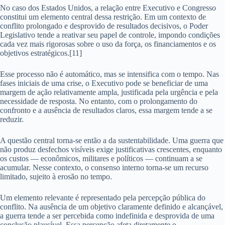
No caso dos Estados Unidos, a relação entre Executivo e Congresso
constitui um elemento central dessa restrição. Em um contexto de
conflito prolongado e desprovido de resultados decisivos, o Poder
Legislativo tende a reativar seu papel de controle, impondo condições
cada vez mais rigorosas sobre o uso da força, os financiamentos e os
objetivos estratégicos.[11]
Esse processo não é automático, mas se intensifica com o tempo. Nas
fases iniciais de uma crise, o Executivo pode se beneficiar de uma
margem de ação relativamente ampla, justificada pela urgência e pela
necessidade de resposta. No entanto, com o prolongamento do
confronto e a ausência de resultados claros, essa margem tende a se
reduzir.
A questão central torna-se então a da sustentabilidade. Uma guerra que
não produz desfechos visíveis exige justificativas crescentes, enquanto
os custos — econômicos, militares e políticos — continuam a se
acumular. Nesse contexto, o consenso interno torna-se um recurso
limitado, sujeito à erosão no tempo.
Um elemento relevante é representado pela percepção pública do
conflito. Na ausência de um objetivo claramente definido e alcançável,
a guerra tende a ser percebida como indefinida e desprovida de uma
conclusão plausível. Essa percepção afeta diretamente o