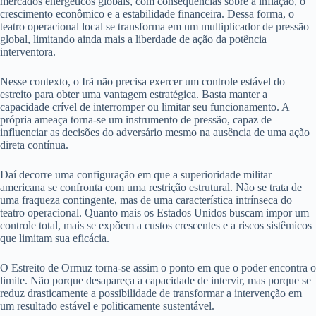
mercados energéticos globais, com consequências sobre a inflação, o
crescimento econômico e a estabilidade financeira. Dessa forma, o
teatro operacional local se transforma em um multiplicador de pressão
global, limitando ainda mais a liberdade de ação da potência
interventora.
Nesse contexto, o Irã não precisa exercer um controle estável do
estreito para obter uma vantagem estratégica. Basta manter a
capacidade crível de interromper ou limitar seu funcionamento. A
própria ameaça torna-se um instrumento de pressão, capaz de
influenciar as decisões do adversário mesmo na ausência de uma ação
direta contínua.
Daí decorre uma configuração em que a superioridade militar
americana se confronta com uma restrição estrutural. Não se trata de
uma fraqueza contingente, mas de uma característica intrínseca do
teatro operacional. Quanto mais os Estados Unidos buscam impor um
controle total, mais se expõem a custos crescentes e a riscos sistêmicos
que limitam sua eficácia.
O Estreito de Ormuz torna-se assim o ponto em que o poder encontra o
limite. Não porque desapareça a capacidade de intervir, mas porque se
reduz drasticamente a possibilidade de transformar a intervenção em
um resultado estável e politicamente sustentável.