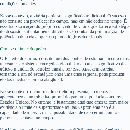
condições mutantes.
Nesse contexto, a vitória perde seu significado tradicional. O sucesso
não consiste em prevalecer no campo, mas em não ceder no tempo. É
essa transformação do próprio conceito de vitória que torna a estratégia
do desgaste particularmente difícil de ser combatida por uma grande
potência habituada a operar segundo lógicas decisionais.
Ormuz: o limite do poder
O Estreito de Ormuz constitui um dos pontos de estrangulamento mais
relevantes do sistema energético global. Uma parcela significativa do
tráfego mundial de petróleo transita por essa passagem estreita,
tornando-a um nó estratégico onde uma crise regional pode produzir
efeitos imediatos em escala global.
Nesse contexto, o controle do estreito representa, ao menos
aparentemente, um objetivo prioritário para uma potência como os
Estados Unidos. No entanto, é justamente aqui que emerge com maior
evidência o limite da superioridade militar. O problema não é a
capacidade de intervir, mas a possibilidade de exercer um controle
pleno e sustentável no tempo.
Um bloqueio total do estreito mostra-se dificilmente praticável sem