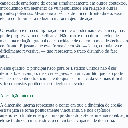
capacidade americana de operar simultaneamente em outros contextos,
introduzindo um elemento de vulnerabilidade em relação a outras
grandes potências. Mesmo na ausência de um confronto direto, esse
efeito contribui para reduzir a margem geral de ação.
O resultado é uma configuração em que o poder não desaparece, mas
perde progressivamente eficácia. Não ocorre uma derrota evidente,
mas uma redução gradual da capacidade de determinar os desfechos do
confronto. É justamente essa forma de erosão — lenta, cumulativa e
dificilmente reversível — que representa o traço distintivo da fase
atual.
Nesse quadro, o principal risco para os Estados Unidos não é ser
derrotado em campo, mas ver-se preso em um conflito que não pode
vencer no sentido tradicional e do qual se torna cada vez mais difícil
sair sem custos políticos e estratégicos elevados.
A restrição interna
A dimensão interna representa o ponto em que a dinâmica de erosão
estratégica se torna politicamente vinculante. Se nos capítulos
anteriores o limite emergia como produto do sistema internacional, aqui
ele se traduz em uma restrição concreta da capacidade decisória.