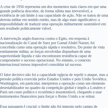
A crise de 1956 representa um dos momentos mais claros em que uma
grande potência descobre, de forma súbita mas irreversível, a
existência de um limite à sua capacidade de ação. Não se tratou de uma
derrota militar em sentido estrito, mas de algo mais significativo: a
impossibilidade de traduzir uma operação militarmente sustentável em
um resultado politicamente viável.
A intervenção anglo-francesa contra o Egito, em resposta à
nacionalização do Canal de Suez por Gamal Abdel Nasser, foi
concebida como uma operação rápida e resolutiva. Do ponto de vista
estritamente militar, as forças envolvidas dispunham de uma
superioridade líquida e não encontraram resistência capaz de
comprometer o sucesso operacional. No entanto, o contexto
internacional tornou impossível consolidar tal sucesso.
O fator decisivo não foi a capacidade egípcia de repelir o ataque, mas a
pressão política exercida pelos Estados Unidos e pela União Soviética.
Washington, em particular, interpretou a operação como um elemento
desestabilizador no quadro da competição global e impôs a Londres e
Paris um custo político e econômico insustentável, chegando a usar
instrumentos financeiros para forçar o Reino Unido a se retirar.
Essa passagem é crucial: o limite não foi imposto pelo campo de