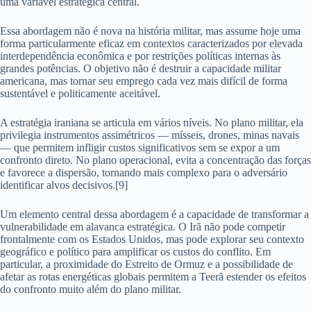
uma variável estratégica central.
Essa abordagem não é nova na história militar, mas assume hoje uma
forma particularmente eficaz em contextos caracterizados por elevada
interdependência econômica e por restrições políticas internas às
grandes potências. O objetivo não é destruir a capacidade militar
americana, mas tornar seu emprego cada vez mais difícil de forma
sustentável e politicamente aceitável.
A estratégia iraniana se articula em vários níveis. No plano militar, ela
privilegia instrumentos assimétricos — mísseis, drones, minas navais
— que permitem infligir custos significativos sem se expor a um
confronto direto. No plano operacional, evita a concentração das forças
e favorece a dispersão, tornando mais complexo para o adversário
identificar alvos decisivos.[9]
Um elemento central dessa abordagem é a capacidade de transformar a
vulnerabilidade em alavanca estratégica. O Irã não pode competir
frontalmente com os Estados Unidos, mas pode explorar seu contexto
geográfico e político para amplificar os custos do conflito. Em
particular, a proximidade do Estreito de Ormuz e a possibilidade de
afetar as rotas energéticas globais permitem a Teerã estender os efeitos
do confronto muito além do plano militar.