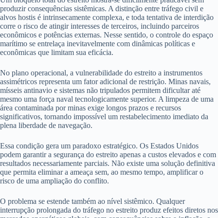
produzir consequências sistêmicas. A distinção entre tráfego civil e
alvos hostis é intrinsecamente complexa, e toda tentativa de interdição
corre o risco de atingir interesses de terceiros, incluindo parceiros
econômicos e potências externas. Nesse sentido, o controle do espaço
marítimo se entrelaça inevitavelmente com dinâmicas políticas e
econômicas que limitam sua eficácia.
No plano operacional, a vulnerabilidade do estreito a instrumentos
assimétricos representa um fator adicional de restrição. Minas navais,
mísseis antinavio e sistemas não tripulados permitem dificultar até
mesmo uma força naval tecnologicamente superior. A limpeza de uma
área contaminada por minas exige longos prazos e recursos
significativos, tornando impossível um restabelecimento imediato da
plena liberdade de navegação.
Essa condição gera um paradoxo estratégico. Os Estados Unidos
podem garantir a segurança do estreito apenas a custos elevados e com
resultados necessariamente parciais. Não existe uma solução definitiva
que permita eliminar a ameaça sem, ao mesmo tempo, amplificar o
risco de uma ampliação do conflito.
O problema se estende também ao nível sistêmico. Qualquer
interrupção prolongada do tráfego no estreito produz efeitos diretos nos