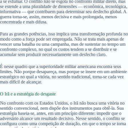
a se esfumar. O conflito não se esgota no confronto militar direto, mas
se estende a uma pluralidade de dimensões — econômica, tecnológica,
informativa — que contribuem para determinar seu desfecho global. A
guerra torna-se, assim, menos decisiva e mais prolongada, menos
concentrada e mais difusa.
Para as grandes potências, isso implica uma transformação profunda no
modo como a força pode ser empregada. Não se trata mais apenas de
vencer uma batalha ou uma campanha, mas de sustentar no tempo um
confronto complexo, no qual os custos tendem a se distribuir e se
acumular sem produzir necessariamente um desfecho claro.
É nesse quadro que a superioridade militar americana encontra seus
limites. Não porque desapareça, mas porque se insere em um ambiente
estratégico no qual a vitória, no sentido tradicional, torna-se cada vez
mais difícil de alcançar.
O Irã e a estratégia do desgaste
No confronto com os Estados Unidos, o Irã não busca uma vitória no
sentido convencional, nem dispõe dos instrumentos para obtê-la. Sua
estratégia baseia-se, antes, em um princípio diferente: impedir que o
adversário alcance um resultado decisivo. Nesse sentido, o conflito se
configura como uma competição de duração, em que o tempo se torna