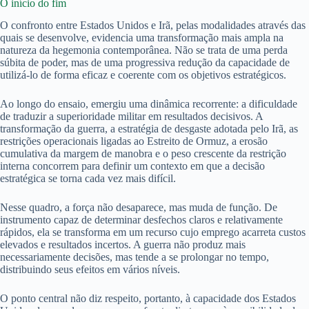
O início do fim
O confronto entre Estados Unidos e Irã, pelas modalidades através das
quais se desenvolve, evidencia uma transformação mais ampla na
natureza da hegemonia contemporânea. Não se trata de uma perda
súbita de poder, mas de uma progressiva redução da capacidade de
utilizá-lo de forma eficaz e coerente com os objetivos estratégicos.
Ao longo do ensaio, emergiu uma dinâmica recorrente: a dificuldade
de traduzir a superioridade militar em resultados decisivos. A
transformação da guerra, a estratégia de desgaste adotada pelo Irã, as
restrições operacionais ligadas ao Estreito de Ormuz, a erosão
cumulativa da margem de manobra e o peso crescente da restrição
interna concorrem para definir um contexto em que a decisão
estratégica se torna cada vez mais difícil.
Nesse quadro, a força não desaparece, mas muda de função. De
instrumento capaz de determinar desfechos claros e relativamente
rápidos, ela se transforma em um recurso cujo emprego acarreta custos
elevados e resultados incertos. A guerra não produz mais
necessariamente decisões, mas tende a se prolongar no tempo,
distribuindo seus efeitos em vários níveis.
O ponto central não diz respeito, portanto, à capacidade dos Estados