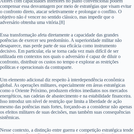
Atores com capacidades inferiores no plano convencional podem
compensar essa desvantagem por meio de estratégias que visam evitar
o confronto direto, atacar seletivamente e prolongar o conflito. O
objetivo não é vencer no sentido clássico, mas impedir que o
adversário obtenha uma vitória.[8]
Essa transformação afeta diretamente a capacidade das grandes
potências de exercer seu predomínio. A superioridade militar não
desaparece, mas perde parte de sua eficácia como instrumento
decisivo. Em particular, ela se torna cada vez mais difícil de ser
utilizada em contextos nos quais o adversário é capaz de diluir o
confronto, distribuir os custos no tempo e explorar as restrições
políticas e operacionais da contraparte.
Um elemento adicional diz respeito à interdependência econômica
global. As operações militares, especialmente em áreas estratégicas
como o Oriente Próximo, produzem efeitos imediatos nos mercados
energéticos, nas cadeias de abastecimento e na estabilidade financeira.
Isso introduz um nível de restrição que limita a liberdade de ação
mesmo das potências mais fortes, forçando-as a considerar não apenas
os efeitos militares de suas decisões, mas também suas consequências
sistêmicas.
Nesse contexto, a distinção entre guerra e competição estratégica tende