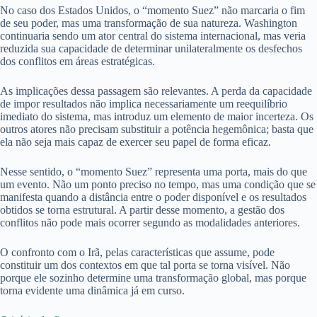
No caso dos Estados Unidos, o “momento Suez” não marcaria o fim
de seu poder, mas uma transformação de sua natureza. Washington
continuaria sendo um ator central do sistema internacional, mas veria
reduzida sua capacidade de determinar unilateralmente os desfechos
dos conflitos em áreas estratégicas.
As implicações dessa passagem são relevantes. A perda da capacidade
de impor resultados não implica necessariamente um reequilíbrio
imediato do sistema, mas introduz um elemento de maior incerteza. Os
outros atores não precisam substituir a potência hegemônica; basta que
ela não seja mais capaz de exercer seu papel de forma eficaz.
Nesse sentido, o “momento Suez” representa uma porta, mais do que
um evento. Não um ponto preciso no tempo, mas uma condição que se
manifesta quando a distância entre o poder disponível e os resultados
obtidos se torna estrutural. A partir desse momento, a gestão dos
conflitos não pode mais ocorrer segundo as modalidades anteriores.
O confronto com o Irã, pelas características que assume, pode
constituir um dos contextos em que tal porta se torna visível. Não
porque ele sozinho determine uma transformação global, mas porque
torna evidente uma dinâmica já em curso.