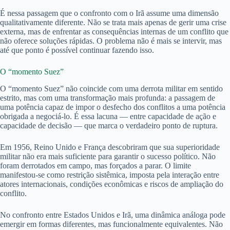
É nessa passagem que o confronto com o Irã assume uma dimensão
qualitativamente diferente. Não se trata mais apenas de gerir uma crise
externa, mas de enfrentar as consequências internas de um conflito que
não oferece soluções rápidas. O problema não é mais se intervir, mas
até que ponto é possível continuar fazendo isso.
O “momento Suez”
O “momento Suez” não coincide com uma derrota militar em sentido
estrito, mas com uma transformação mais profunda: a passagem de
uma potência capaz de impor o desfecho dos conflitos a uma potência
obrigada a negociá-lo. É essa lacuna — entre capacidade de ação e
capacidade de decisão — que marca o verdadeiro ponto de ruptura.
Em 1956, Reino Unido e França descobriram que sua superioridade
militar não era mais suficiente para garantir o sucesso político. Não
foram derrotados em campo, mas forçados a parar. O limite
manifestou-se como restrição sistêmica, imposta pela interação entre
atores internacionais, condições econômicas e riscos de ampliação do
conflito.
No confronto entre Estados Unidos e Irã, uma dinâmica análoga pode
emergir em formas diferentes, mas funcionalmente equivalentes. Não