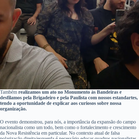
Também
realizamos um ato no Monumento às Bandeiras e
desfilamos pela Brigadeiro e pela Paulista com nossos estandartes,
tendo a oportunidade de explicar aos curiosos sobre nossa
organização.
O evento demonstrou, para nós, a importância da expansão do campo
nacionalista como um todo, bem como o fortalecimento e crescimento
da Nova Resistência em particular. No contexto atual de falsa
polarização direita/esquerda é necessário educar quadros nacionalistas