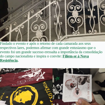
Findado o evento e após o retorno de cada camarada aos seus
respectivos lares, podemos afirmar com grande entusiasmo que o
evento foi um grande sucesso eressalta a importância da consolidação
do campo nacionalista e inspira o convite:
Filiem-se à Nova
Resistência
.