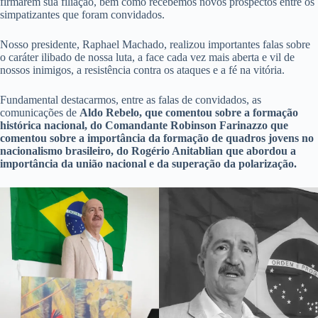
firmarem sua filiação, bem como recebemos novos prospectos entre os
simpatizantes que foram convidados.
Nosso presidente, Raphael Machado, realizou importantes falas sobre
o caráter ilibado de nossa luta, a face cada vez mais aberta e vil de
nossos inimigos, a resistência contra os ataques e a fé na vitória.
Fundamental destacarmos, entre as falas de convidados, as
comunicações de
Aldo Rebelo, que comentou sobre a formação
histórica nacional, do Comandante Robinson Farinazzo que
comentou sobre a importância da formação de quadros jovens no
nacionalismo brasileiro, do Rogério Anitablian que abordou a
importância da união nacional e da superação da polarização.