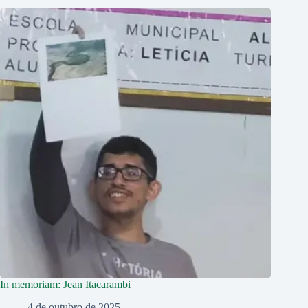
In memoriam: Jean Itacarambi
4 de outubro de 2025