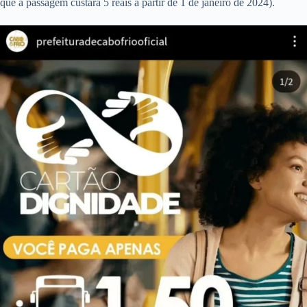
que a passagem custará 5 reais a partir de 1 de janeiro de 2024).