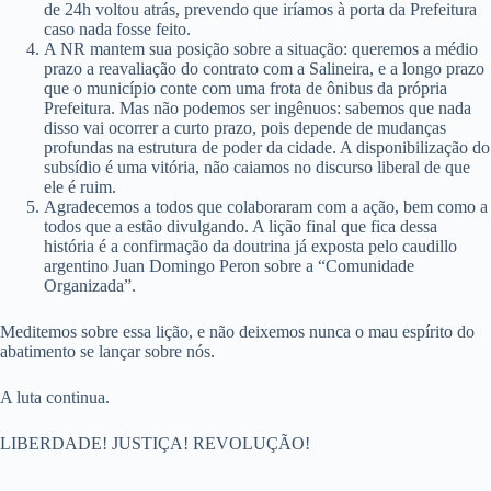
de 24h voltou atrás, prevendo que iríamos à porta da Prefeitura
caso nada fosse feito.
A NR mantem sua posição sobre a situação: queremos a médio
prazo a reavaliação do contrato com a Salineira, e a longo prazo
que o município conte com uma frota de ônibus da própria
Prefeitura. Mas não podemos ser ingênuos: sabemos que nada
disso vai ocorrer a curto prazo, pois depende de mudanças
profundas na estrutura de poder da cidade. A disponibilização do
subsídio é uma vitória, não caiamos no discurso liberal de que
ele é ruim.
Agradecemos a todos que colaboraram com a ação, bem como a
todos que a estão divulgando. A lição final que fica dessa
história é a confirmação da doutrina já exposta pelo caudillo
argentino Juan Domingo Peron sobre a “Comunidade
Organizada”.
Meditemos sobre essa lição, e não deixemos nunca o mau espírito do
abatimento se lançar sobre nós.
A luta continua.
LIBERDADE! JUSTIÇA! REVOLUÇÃO!