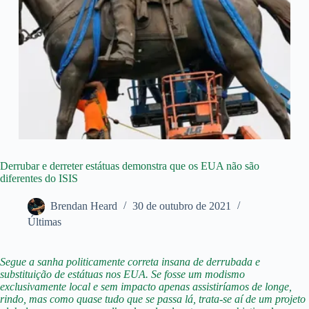
Derrubar e derreter estátuas demonstra que os EUA não são
diferentes do ISIS
Brendan Heard
30 de outubro de 2021
Últimas
Segue a sanha politicamente correta insana de derrubada e
substituição de estátuas nos EUA. Se fosse um modismo
exclusivamente local e sem impacto apenas assistiríamos de longe,
rindo, mas como quase tudo que se passa lá, trata-se aí de um projeto