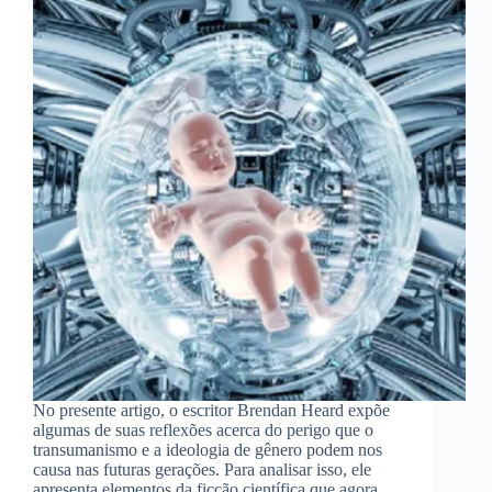
No presente artigo, o escritor Brendan Heard expõe
algumas de suas reflexões acerca do perigo que o
transumanismo e a ideologia de gênero podem nos
causa nas futuras gerações. Para analisar isso, ele
apresenta elementos da ficção científica que agora…