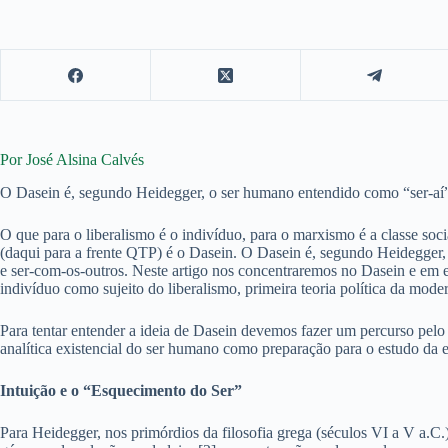
Por José Alsina Calvés
O Dasein é, segundo Heidegger, o ser humano entendido como “ser-aí
O que para o liberalismo é o indivíduo, para o marxismo é a classe socia
(daqui para a frente QTP) é o Dasein. O Dasein é, segundo Heidegger
e ser-com-os-outros. Neste artigo nos concentraremos no Dasein e em exp
indivíduo como sujeito do liberalismo, primeira teoria política da mode
Para tentar entender a ideia de Dasein devemos fazer um percurso pelo
analítica existencial do ser humano como preparação para o estudo da e
Intuição e o “Esquecimento do Ser”
Para Heidegger, nos primórdios da filosofia grega (séculos VI a V a.C