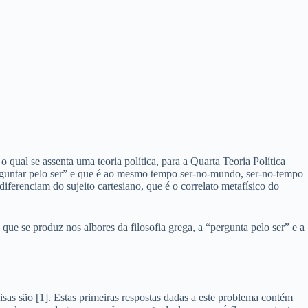
o qual se assenta uma teoria política, para a Quarta Teoria Política
rguntar pelo ser” e que é ao mesmo tempo ser-no-mundo, ser-no-tempo
diferenciam do sujeito cartesiano, que é o correlato metafísico do
ue se produz nos albores da filosofia grega, a “pergunta pelo ser” e a
sas são [1]. Estas primeiras respostas dadas a este problema contém