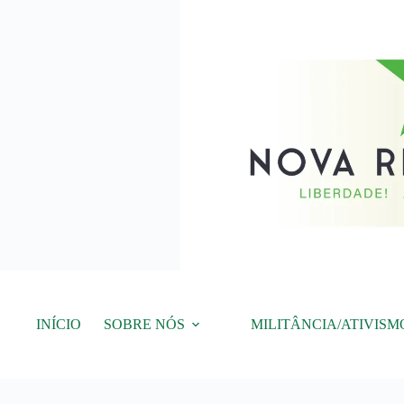
Pular
para
o
conteúdo
INÍCIO
SOBRE NÓS
MILITÂNCIA/ATIVISM