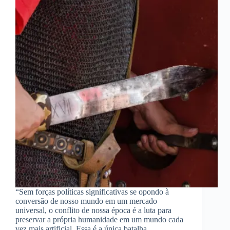
“Sem forças políticas significativas se opondo à
conversão de nosso mundo em um mercado
universal, o conflito de nossa época é a luta para
preservar a própria humanidade em um mundo cada
vez mais artificial. Essa é a única batalha…