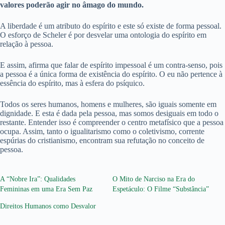
valores poderão agir no âmago do mundo.
A liberdade é um atributo do espírito e este só existe de forma pessoal.
O esforço de Scheler é por desvelar uma ontologia do espírito em
relação à pessoa.
E assim, afirma que falar de espírito impessoal é um contra-senso, pois
a pessoa é a única forma de existência do espírito. O eu não pertence à
essência do espírito, mas à esfera do psíquico.
Todos os seres humanos, homens e mulheres, são iguais somente em
dignidade. E esta é dada pela pessoa, mas somos desiguais em todo o
restante. Entender isso é compreender o centro metafísico que a pessoa
ocupa. Assim, tanto o igualitarismo como o coletivismo, corrente
espúrias do cristianismo, encontram sua refutação no conceito de
pessoa.
A “Nobre Ira”: Qualidades
O Mito de Narciso na Era do
Femininas em uma Era Sem Paz
Espetáculo: O Filme “Substância”
Direitos Humanos como Desvalor