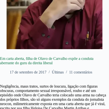
Em carta aberta, filha de Olavo de Carvalho expõe a conduta
aberrante do guru da direita liberal
17 de setembro de 2017
Últimas
11 comentários
Negligência, maus tratos, surtos de loucura, ligação com figuras
obscuras, comportamento sexual irresponsável, roubo e até um
episódio onde Olavo de Carvalho teria colocado uma arma na cabeça
dos próprios filhos, são só alguns exemplos da conduta do jornalista
neocon, milimetricamente exposta em uma carta aberta que já é viral,
escrita por sua filha Heloisa De Carvalho Martin Arribas e