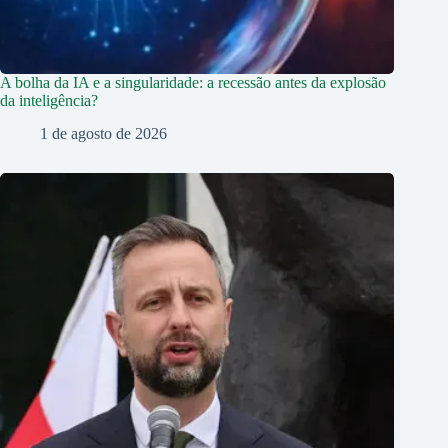
A bolha da IA e a singularidade: a recessão antes da explosão
da inteligência?
1 de agosto de 2026