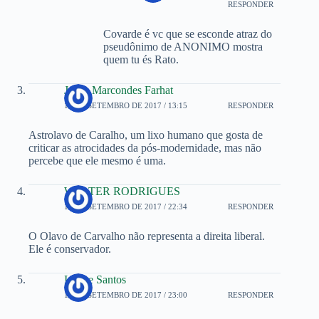
RESPONDER
Covarde é vc que se esconde atraz do
pseudônimo de ANONIMO mostra
quem tu és Rato.
Jonas Marcondes Farhat
18 DE SETEMBRO DE 2017 / 13:15
RESPONDER
Astrolavo de Caralho, um lixo humano que gosta de
criticar as atrocidades da pós-modernidade, mas não
percebe que ele mesmo é uma.
WALTER RODRIGUES
18 DE SETEMBRO DE 2017 / 22:34
RESPONDER
O Olavo de Carvalho não representa a direita liberal.
Ele é conservador.
Isaque Santos
18 DE SETEMBRO DE 2017 / 23:00
RESPONDER