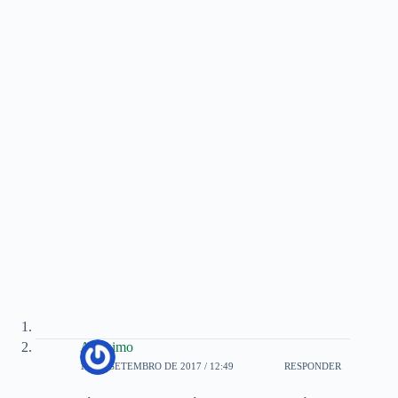
Anônimo
18 DE SETEMBRO DE 2017 / 12:49
RESPONDER