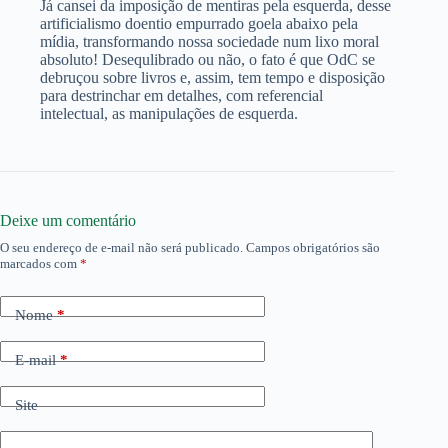
Já cansei da imposição de mentiras pela esquerda, desse
artificialismo doentio empurrado goela abaixo pela
mídia, transformando nossa sociedade num lixo moral
absoluto! Desequlibrado ou não, o fato é que OdC se
debruçou sobre livros e, assim, tem tempo e disposição
para destrinchar em detalhes, com referencial
intelectual, as manipulações de esquerda.
Deixe um comentário
O seu endereço de e-mail não será publicado.
Campos obrigatórios são
marcados com
*
Nome
*
E-mail
*
Site