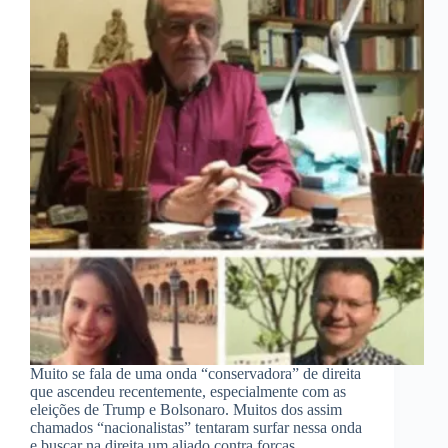
Muito se fala de uma onda “conservadora” de direita
que ascendeu recentemente, especialmente com as
eleições de Trump e Bolsonaro. Muitos dos assim
chamados “nacionalistas” tentaram surfar nessa onda
e buscar na direita um aliado contra forças