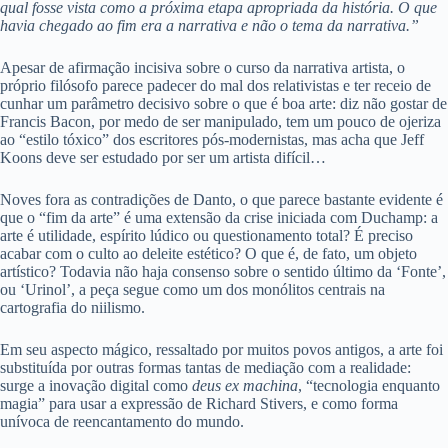
qual fosse vista como a próxima etapa apropriada da história. O que
havia chegado ao fim era a narrativa e não o tema da narrativa.”
Apesar de afirmação incisiva sobre o curso da narrativa artista, o
próprio filósofo parece padecer do mal dos relativistas e ter receio de
cunhar um parâmetro decisivo sobre o que é boa arte: diz não gostar de
Francis Bacon, por medo de ser manipulado, tem um pouco de ojeriza
ao “estilo tóxico” dos escritores pós-modernistas, mas acha que Jeff
Koons deve ser estudado por ser um artista difícil…
Noves fora as contradições de Danto, o que parece bastante evidente é
que o “fim da arte” é uma extensão da crise iniciada com Duchamp: a
arte é utilidade, espírito lúdico ou questionamento total? É preciso
acabar com o culto ao deleite estético? O que é, de fato, um objeto
artístico? Todavia não haja consenso sobre o sentido último da ‘Fonte’,
ou ‘Urinol’, a peça segue como um dos monólitos centrais na
cartografia do niilismo.
Em seu aspecto mágico, ressaltado por muitos povos antigos, a arte foi
substituída por outras formas tantas de mediação com a realidade:
surge a inovação digital como
deus ex machina
, “tecnologia enquanto
magia” para usar a expressão de Richard Stivers, e como forma
unívoca de reencantamento do mundo.