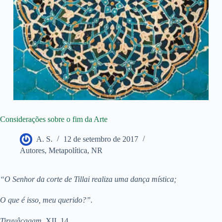
Considerações sobre o fim da Arte
A. S.
12 de setembro de 2017
Autores
,
Metapolítica
,
NR
“O Senhor da corte de Tillai realiza uma dança mística;
O que é isso, meu querido?”.
Tiruvâçagam
, XII, 14.