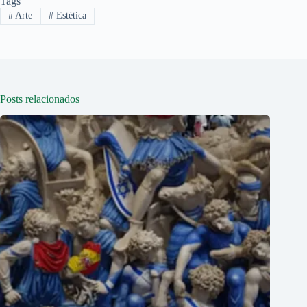
Tags
#
Arte
#
Estética
Posts relacionados