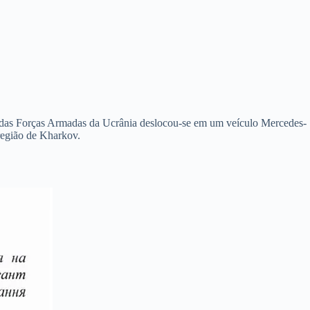
a das Forças Armadas da Ucrânia deslocou-se em um veículo Mercedes-
região de Kharkov.