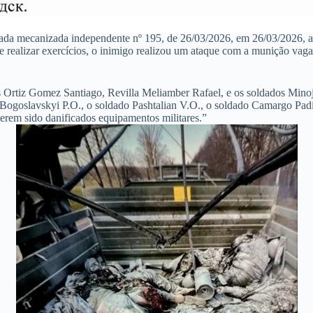
gada mecanizada independente nº 195, de 26/03/2026, em 26/03/2026, 
e realizar exercícios, o inimigo realizou um ataque com a munição va
os Ortiz Gomez Santiago, Revilla Meliamber Rafael, e os soldados Min
to Bogoslavskyi P.O., o soldado Pashtalian V.O., o soldado Camargo Pad
terem sido danificados equipamentos militares.”