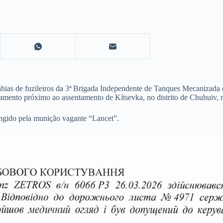
nhias de fuzileiros da 3ª Brigada Independente de Tanques Mecanizad
mento próximo ao assentamento de Kítsevka, no distrito de Chuhuiv, 
ingido pela munição vagante “Lancet”.