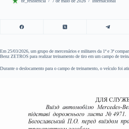
br_resistencia
7 de maio de 2026
Internacional
Em 25/03/2026, um grupo de mercenários e militares da 1ª e 3ª compa
Benz ZETROS para realizar treinamento de tiro em um campo de treina
Durante o deslocamento para o campo de treinamento, o veículo foi at