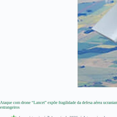
Ataque com drone “Lancet” expõe fragilidade da defesa aérea ucraniana
estrangeiros