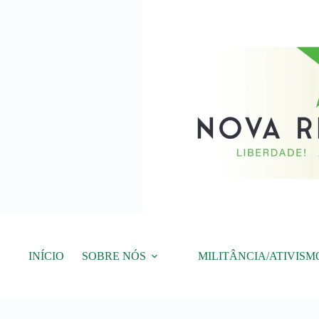
Pular
para
o
conteúdo
INÍCIO
SOBRE NÓS
MILITÂNCIA/ATIVISM