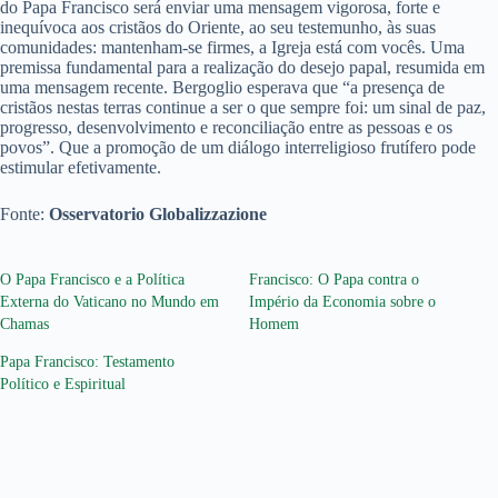
do Papa Francisco será enviar uma mensagem vigorosa, forte e
inequívoca aos cristãos do Oriente, ao seu testemunho, às suas
comunidades: mantenham-se firmes, a Igreja está com vocês. Uma
premissa fundamental para a realização do desejo papal, resumida em
uma mensagem recente. Bergoglio esperava que “a presença de
cristãos nestas terras continue a ser o que sempre foi: um sinal de paz,
progresso, desenvolvimento e reconciliação entre as pessoas e os
povos”. Que a promoção de um diálogo interreligioso frutífero pode
estimular efetivamente.
Fonte:
Osservatorio Globalizzazione
O Papa Francisco e a Política
Francisco: O Papa contra o
Externa do Vaticano no Mundo em
Império da Economia sobre o
Chamas
Homem
Papa Francisco: Testamento
Político e Espiritual