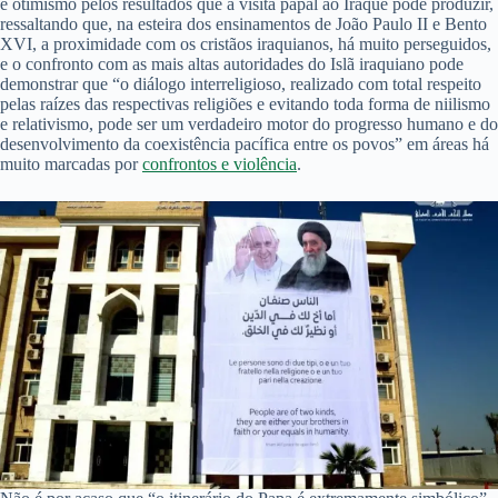
e otimismo pelos resultados que a visita papal ao Iraque pode produzir,
ressaltando que, na esteira dos ensinamentos de João Paulo II e Bento
XVI, a proximidade com os cristãos iraquianos, há muito perseguidos,
e o confronto com as mais altas autoridades do Islã iraquiano pode
demonstrar que “o diálogo interreligioso, realizado com total respeito
pelas raízes das respectivas religiões e evitando toda forma de niilismo
e relativismo, pode ser um verdadeiro motor do progresso humano e do
desenvolvimento da coexistência pacífica entre os povos” em áreas há
muito marcadas por
confrontos e violência
.