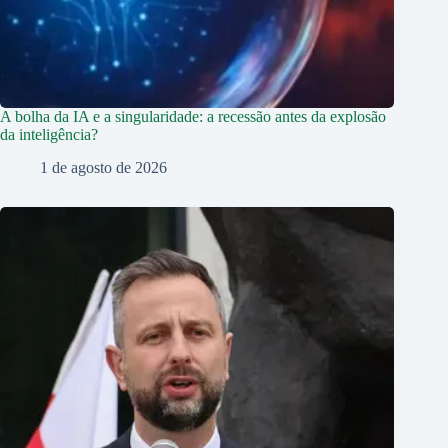
A bolha da IA e a singularidade: a recessão antes da explosão
da inteligência?
1 de agosto de 2026