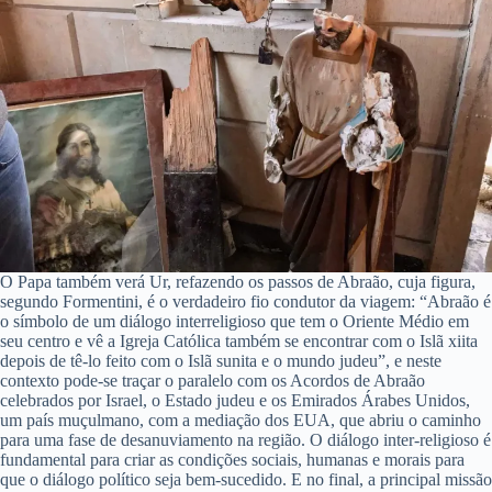
O Papa também verá Ur, refazendo os passos de Abraão, cuja figura,
segundo Formentini, é o verdadeiro fio condutor da viagem: “Abraão é
o símbolo de um diálogo interreligioso que tem o Oriente Médio em
seu centro e vê a Igreja Católica também se encontrar com o Islã xiita
depois de tê-lo feito com o Islã sunita e o mundo judeu”, e neste
contexto pode-se traçar o paralelo com os Acordos de Abraão
celebrados por Israel, o Estado judeu e os Emirados Árabes Unidos,
um país muçulmano, com a mediação dos EUA, que abriu o caminho
para uma fase de desanuviamento na região. O diálogo inter-religioso é
fundamental para criar as condições sociais, humanas e morais para
que o diálogo político seja bem-sucedido. E no final, a principal missão