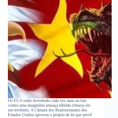
Os EUA estão investindo cada vez mais na luta
contra uma imaginária ameaça híbrida chinesa em
seu território. A Câmara dos Representantes dos
Estados Unidos aprovou o projeto de lei que prevê