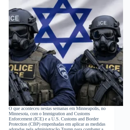
O que aconteceu nestas semanas em Minneapolis, no
Minnesota, com o Immigration and Customs
Enforcement (ICE) e a U.S. Customs and Border
Protection (CBP) empenhadas em aplicar as medidas
adotadas pela administração Trump para combater a