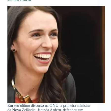
Em seu último discurso na ONU, a primeira-ministra
da Nova Zelândia, Jacinda Ardern, defendeu um