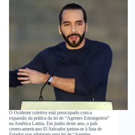
O Ocidente coletivo está preocupado com a
expansão da prática da lei de “Agentes Estrangeiros”
na América Latina. Em junho deste ano, o país
centro-americano El Salvador juntou-se à lista de
Estados que adotaram uma lei de “Agentes