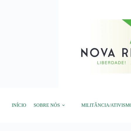
Pular
para
o
conteúdo
INÍCIO
SOBRE NÓS
MILITÂNCIA/ATIVISM