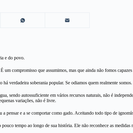
ria e do povo.
ta. É um compromisso que assumimos, mas que ainda não fomos capazes 
ão há verdadeira soberania popular. Se odiamos quem realmente somos. 
ua, sendo autossuficiente em vários recursos naturais, não é independ
uenas variações, não é livre.
a pensar e a se comportar como gado. Aceitando todo tipo de ignomíni
ito pouco tempo ao longo de sua história. Ele não reconhece as medidas n