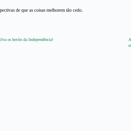
pectivas de que as coisas melhorem tão cedo.
Viva os heróis da Independência!
A
s