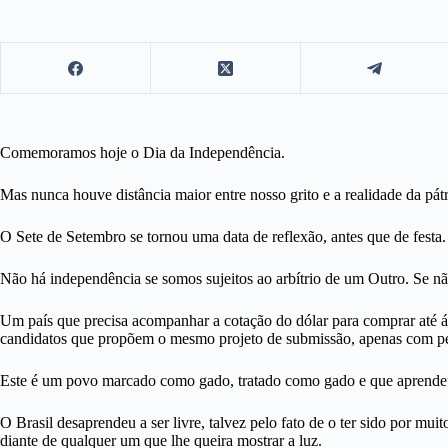
Comemoramos hoje o Dia da Independência.
Mas nunca houve distância maior entre nosso grito e a realidade da pát
O Sete de Setembro se tornou uma data de reflexão, antes que de fes
Não há independência se somos sujeitos ao arbítrio de um Outro. Se n
Um país que precisa acompanhar a cotação do dólar para comprar até ág
candidatos que propõem o mesmo projeto de submissão, apenas com peq
Este é um povo marcado como gado, tratado como gado e que aprendeu 
O Brasil desaprendeu a ser livre, talvez pelo fato de o ter sido por mu
diante de qualquer um que lhe queira mostrar a luz.