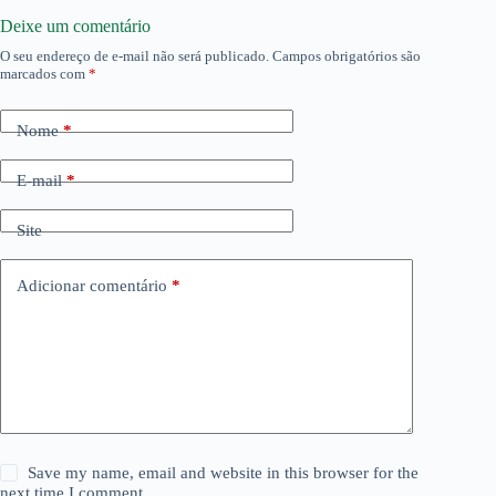
Deixe um comentário
O seu endereço de e-mail não será publicado.
Campos obrigatórios são
marcados com
*
Nome
*
E-mail
*
Site
Adicionar comentário
*
Save my name, email and website in this browser for the
next time I comment.