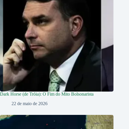
Dark Horse (de Tróia): O Fim do Mito Bolsonarista
22 de maio de 2026