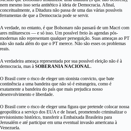
nem mesmo isso seria antitético à ideia de Democracia. Afinal,
conceitualmente, a Ditadura não passa de uma das várias possíveis
ferramentas de que a Democracia pode se servir.
A verdade, no entanto, é que Bolsonaro não passará de um Macri com
ares militarescos — e só isso. Um possível freio às agendas pós-
modernas não representam qualquer perseguição. Suas ameaças ao PT
não são nada além do que o PT merece. Não são esses os problemas
reais.
A verdadeira ameaça representada por sua possível eleição não é à
democracia, mas à
SOBERANIA NACIONAL
.
O Brasil corre o risco de eleger um sionista convicto, que bate
continência a uma bandeira que não só é estrangeira, como é
exatamente a bandeira do país que mais prejudica nosso
desenvolvimento e liberdade.
O Brasil corre o risco de eleger uma figura que pretende colocar nossa
geopolítica a serviço dos EUA e de Israel, prometendo criminalizar o
revisionismo histórico, transferir a Embaixada Brasileira para
Jerusalém e até participar em uma eventual invasão americana à
Venezuela.