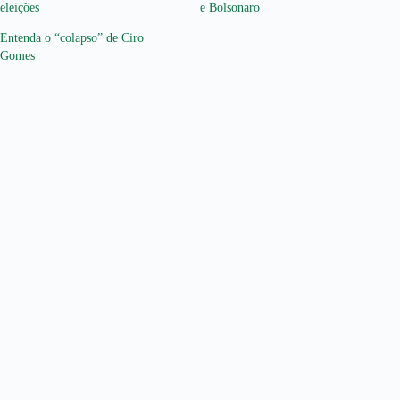
eleições
e Bolsonaro
Entenda o “colapso” de Ciro
Gomes