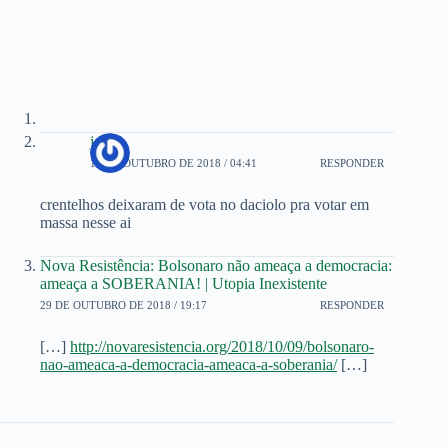
jose
15 DE OUTUBRO DE 2018 / 04:41
RESPONDER
crentelhos deixaram de vota no daciolo pra votar em
massa nesse ai
Nova Resistência: Bolsonaro não ameaça a democracia:
ameaça a SOBERANIA! | Utopia Inexistente
29 DE OUTUBRO DE 2018 / 19:17
RESPONDER
[…]
http://novaresistencia.org/2018/10/09/bolsonaro-
nao-ameaca-a-democracia-ameaca-a-soberania/
[…]