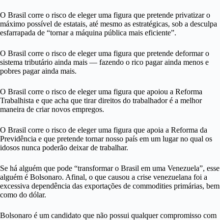
O Brasil corre o risco de eleger uma figura que pretende privatizar o
máximo possível de estatais, até mesmo as estratégicas, sob a desculpa
esfarrapada de “tornar a máquina pública mais eficiente”.
O Brasil corre o risco de eleger uma figura que pretende deformar o
sistema tributário ainda mais — fazendo o rico
pagar ainda menos e
pobres pagar ainda mais.
O Brasil corre o risco de eleger uma figura que apoiou a Reforma
Trabalhista e que acha que tirar direitos do trabalhador é a melhor
maneira de criar novos empregos.
O Brasil corre o risco de eleger uma figura que apoia a Reforma da
Previdência e que pretende tornar nosso país em um lugar no qual os
idosos nunca poderão deixar de trabalhar.
Se há alguém que pode “transformar o Brasil em uma Venezuela”, esse
alguém é Bolsonaro. Afinal, o que causou a crise venezuelana foi a
excessiva dependência das exportações de commodities primárias, bem
como do dólar.
Bolsonaro é um candidato que não possui qualquer compromisso com