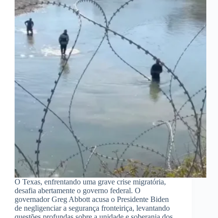
O Texas, enfrentando uma grave crise migratória,
desafia abertamente o governo federal. O
governador Greg Abbott acusa o Presidente Biden
de negligenciar a segurança fronteiriça, levantando
questões profundas sobre a unidade e soberania dos