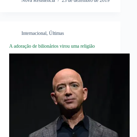
Nova Resistência
23 de dezembro de 2019
Internacional
,
Últimas
A adoração de bilionários virou uma religião