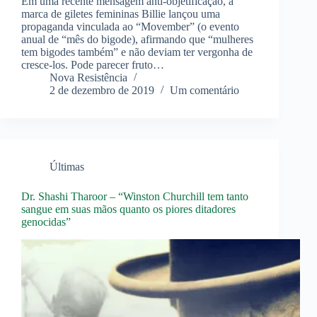
Em uma recente mensagem anti-objetificação, a
marca de giletes femininas Billie lançou uma
propaganda vinculada ao “Movember” (o evento
anual de “mês do bigode), afirmando que “mulheres
tem bigodes também” e não deviam ter vergonha de
cresce-los. Pode parecer fruto…
Nova Resistência
2 de dezembro de 2019
Um comentário
Últimas
Dr. Shashi Tharoor – “Winston Churchill tem tanto
sangue em suas mãos quanto os piores ditadores
genocidas”