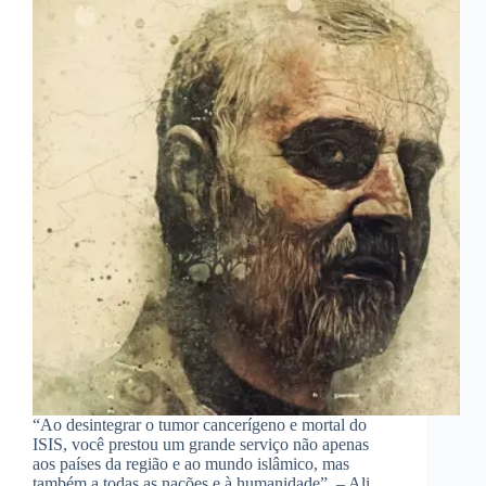
“Ao desintegrar o tumor cancerígeno e mortal do
ISIS, você prestou um grande serviço não apenas
aos países da região e ao mundo islâmico, mas
também a todas as nações e à humanidade”. – Ali