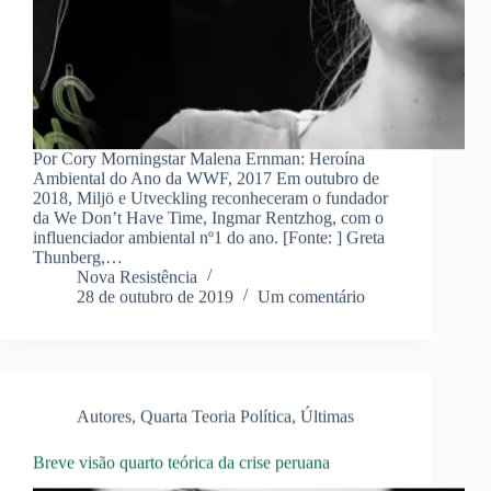
Por Cory Morningstar Malena Ernman: Heroína
Ambiental do Ano da WWF, 2017 Em outubro de
2018, Miljö e Utveckling reconheceram o fundador
da We Don’t Have Time, Ingmar Rentzhog, com o
influenciador ambiental nº1 do ano. [Fonte: ] Greta
Thunberg,…
Nova Resistência
28 de outubro de 2019
Um comentário
Autores
,
Quarta Teoria Política
,
Últimas
Breve visão quarto teórica da crise peruana