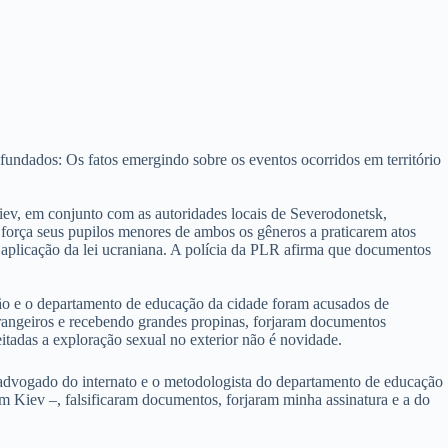
undados: Os fatos emergindo sobre os eventos ocorridos em território
Kiev, em conjunto com as autoridades locais de Severodonetsk,
 força seus pupilos menores de ambos os gêneros a praticarem atos
de aplicação da lei ucraniana. A polícia da PLR afirma que documentos
ição e o departamento de educação da cidade foram acusados de
strangeiros e recebendo grandes propinas, forjaram documentos
eitadas a exploração sexual no exterior não é novidade.
O advogado do internato e o metodologista do departamento de educação
 Kiev –, falsificaram documentos, forjaram minha assinatura e a do