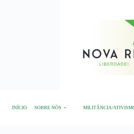
Pular
para
o
conteúdo
INÍCIO
SOBRE NÓS
MILITÂNCIA/ATIVISM