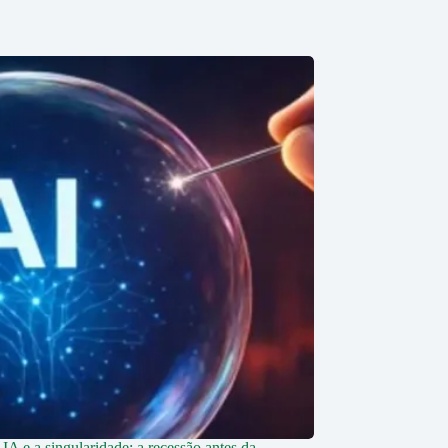
IA e a singularidade: a recessão antes da