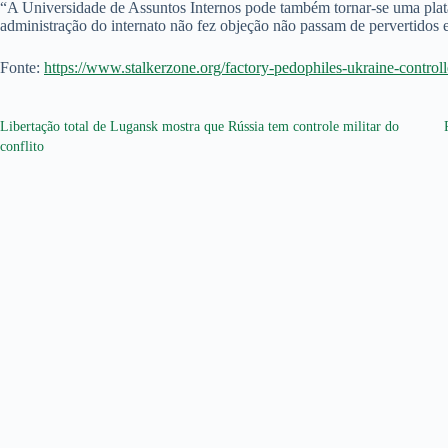
“A Universidade de Assuntos Internos pode também tornar-se uma plata
administração do internato não fez objeção não passam de pervertidos e
Fonte:
https://www.stalkerzone.org/factory-pedophiles-ukraine-contro
Libertação total de Lugansk mostra que Rússia tem controle militar do
conflito