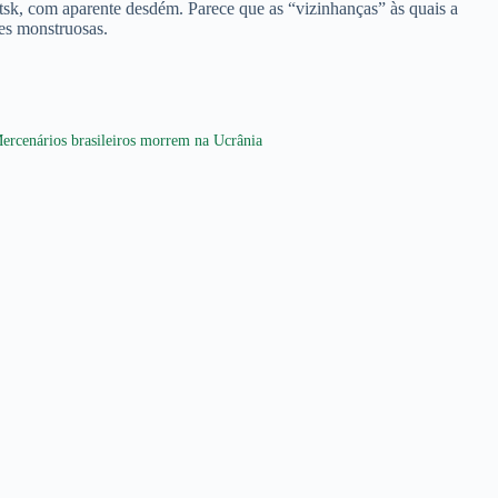
sk, com aparente desdém. Parece que as “vizinhanças” às quais a
ões monstruosas.
ercenários brasileiros morrem na Ucrânia