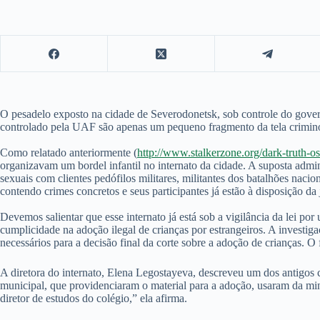
O pesadelo exposto na cidade de Severodonetsk, sob controle do gover
controlado pela UAF são apenas um pequeno fragmento da tela criminos
Como relatado anteriormente (
http://www.stalkerzone.org/dark-truth-os
organizavam um bordel infantil no internato da cidade. A suposta admi
sexuais com clientes pedófilos militares, militantes dos batalhões nac
contendo crimes concretos e seus participantes já estão à disposição da
Devemos salientar que esse internato já está sob a vigilância da lei 
cumplicidade na adoção ilegal de crianças por estrangeiros. A investi
necessários para a decisão final da corte sobre a adoção de crianças. O
A diretora do internato, Elena Legostayeva, descreveu um dos antigos 
municipal, que providenciaram o material para a adoção, usaram da m
diretor de estudos do colégio,” ela afirma.