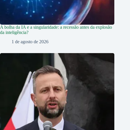
A bolha da IA e a singularidade: a recessão antes da explosão
da inteligência?
1 de agosto de 2026