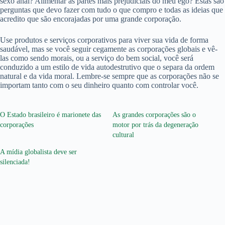
sexo anal? Alimentar as partes mais prejudiciais do meu ego? Estas são
perguntas que devo fazer com tudo o que compro e todas as ideias que
acredito que são encorajadas por uma grande corporação.
Use produtos e serviços corporativos para viver sua vida de forma
saudável, mas se você seguir cegamente as corporações globais e vê-
las como sendo morais, ou a serviço do bem social, você será
conduzido a um estilo de vida autodestrutivo que o separa da ordem
natural e da vida moral. Lembre-se sempre que as corporações não se
importam tanto com o seu dinheiro quanto com controlar você.
O Estado brasileiro é marionete das
As grandes corporações são o
corporações
motor por trás da degeneração
cultural
A mídia globalista deve ser
silenciada!