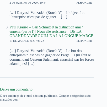
2 DE JANEIRO DE 2020 / 19:44
RESPONDER
[…] Daryush Valizadeh (Roosh V) – L’objectif de
l’entreprise n’est pas de gagner… […]
Paul Krause – Carl Schmitt et la distinction ami /
ennemi (partie I) | Nouvelle résistance – DE LA
GRANDE VADROUILLE A LA LONGUE MARGE
13 DE MAIO DE 2020 / 06:22
RESPONDER
[…] Daryush Valizadeh (Roosh V) – Le but des
entreprises n’est pas de gagner de l’arge… Qui était le
commandant Qassem Suleimani, assassiné par les forces
atlantiques? […]
Deixe um comentário
O seu endereço de e-mail não será publicado.
Campos obrigatórios são
marcados com
*