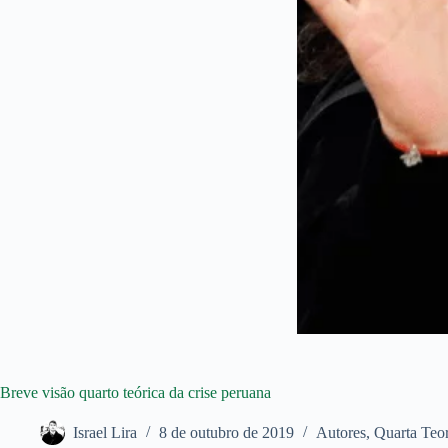
Breve visão quarto teórica da crise peruana
Israel Lira
8 de outubro de 2019
Autores
,
Quarta Teor