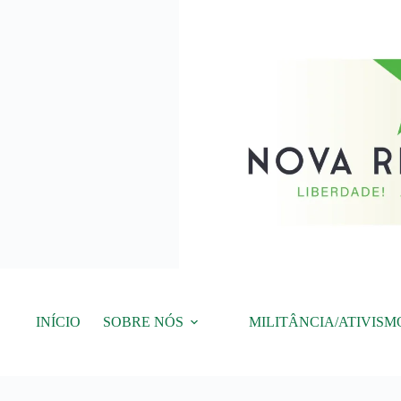
Pular
para
o
conteúdo
INÍCIO
SOBRE NÓS
MILITÂNCIA/ATIVISM