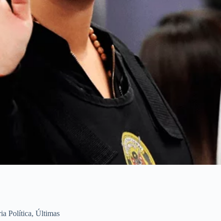
ia Política
,
Últimas