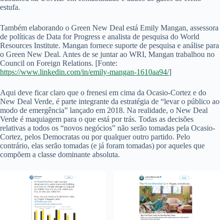
estufa.
Também elaborando o Green New Deal está Emily Mangan, assessora
de políticas de Data for Progress e analista de pesquisa do World
Resources Institute. Mangan fornece suporte de pesquisa e análise para
o Green New Deal. Antes de se juntar ao WRI, Mangan trabalhou no
Council on Foreign Relations. [Fonte:
https://www.linkedin.com/in/emily-mangan-1610aa94/
]
Aqui deve ficar claro que o frenesi em cima da Ocasio-Cortez e do
New Deal Verde, é parte integrante da estratégia de “levar o público ao
modo de emergência” lançado em 2018. Na realidade, o New Deal
Verde é maquiagem para o que está por trás. Todas as decisões
relativas a todos os “novos negócios” não serão tomadas pela Ocasio-
Cortez, pelos Democratas ou por qualquer outro partido. Pelo
contrário, elas serão tomadas (e já foram tomadas) por aqueles que
compõem a classe dominante absoluta.