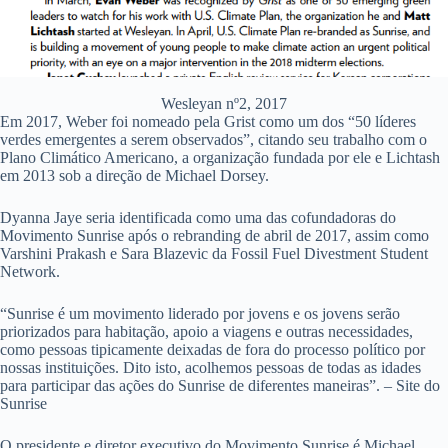
Wesleyan nº2, 2017
Em 2017, Weber foi nomeado pela Grist como um dos “50 líderes
verdes emergentes a serem observados”, citando seu trabalho com o
Plano Climático Americano, a organização fundada por ele e Lichtash
em 2013 sob a direção de Michael Dorsey.
Dyanna Jaye seria identificada como uma das cofundadoras do
Movimento Sunrise após o rebranding de abril de 2017, assim como
Varshini Prakash e Sara Blazevic da Fossil Fuel Divestment Student
Network.
“Sunrise é um movimento liderado por jovens e os jovens serão
priorizados para habitação, apoio a viagens e outras necessidades,
como pessoas tipicamente deixadas de fora do processo político por
nossas instituições. Dito isto, acolhemos pessoas de todas as idades
para participar das ações do Sunrise de diferentes maneiras”. – Site do
Sunrise
O presidente e diretor executivo do Movimento Sunrise é Michael