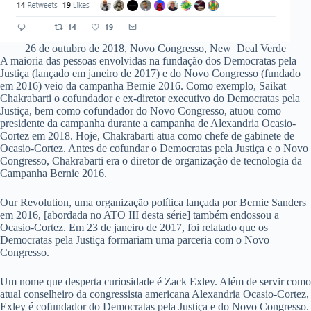
26 de outubro de 2018, Novo Congresso, New Deal Verde
A maioria das pessoas envolvidas na fundação dos Democratas pela
Justiça (lançado em janeiro de 2017) e do Novo Congresso (fundado
em 2016) veio da campanha Bernie 2016. Como exemplo, Saikat
Chakrabarti o cofundador e ex-diretor executivo do Democratas pela
Justiça, bem como cofundador do Novo Congresso, atuou como
presidente da campanha durante a campanha de Alexandria Ocasio-
Cortez em 2018. Hoje, Chakrabarti atua como chefe de gabinete de
Ocasio-Cortez. Antes de cofundar o Democratas pela Justiça e o Novo
Congresso, Chakrabarti era o diretor de organização de tecnologia da
Campanha Bernie 2016.
Our Revolution, uma organização política lançada por Bernie Sanders
em 2016, [abordada no ATO III desta série] também endossou a
Ocasio-Cortez. Em 23 de janeiro de 2017, foi relatado que os
Democratas pela Justiça formariam uma parceria com o Novo
Congresso.
Um nome que desperta curiosidade é Zack Exley. Além de servir como
atual conselheiro da congressista americana Alexandria Ocasio-Cortez,
Exley é cofundador do Democratas pela Justiça e do Novo Congresso.