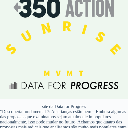
site da Data for Progress
“Descoberta fundamental 7: As crianças estão bem – Embora algumas
das propostas que examinamos sejam atualmente impopulares
nacionalmente, isso pode mudar no futuro. Achamos que quatro das
propostas mais radicais que analisamos são muito mais populares entre