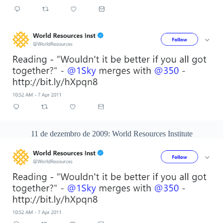
11 de dezembro de 2009: World Resources Institute