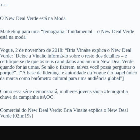
+++
O New Deal Verde está na Moda
Marketing para uma “femografia” fundamental – o New Deal Verde
está na moda
Vogue, 2 de novembro de 2018: “Bria Vinaite explica o New Deal
Verde: ‘Deixe a Vinaite informá-lo sobre o resto dos detalhes – e
certifique-se de que os seus candidatos apoiam um New Deal Verde
quando for às urnas. Se não o fizerem, talvez você possa perguntar o
porquê”. [“A base da liderança e autoridade da Vogue é o papel único
da marca como barômetro cultural para uma audiência global”]
Como essa série demonstrará, mulheres jovens são a #femografia
chave da campanha #AOC.
Comercial do New Deal Verde: Bria Vinaite explica o New Deal
Verde [02m:19s]