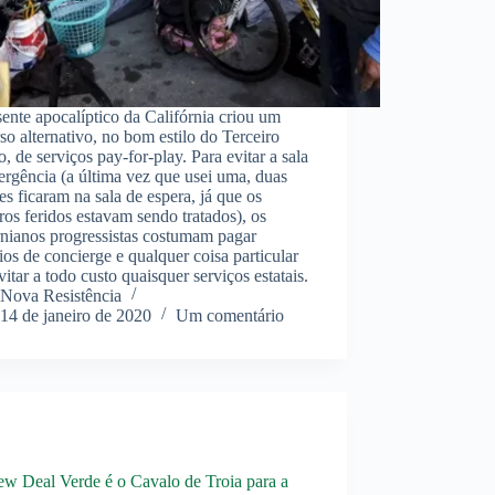
ente apocalíptico da Califórnia criou um
so alternativo, no bom estilo do Terceiro
 de serviços pay-for-play. Para evitar a sala
rgência (a última vez que usei uma, duas
s ficaram na sala de espera, já que os
s feridos estavam sendo tratados), os
rnianos progressistas costumam pagar
os de concierge e qualquer coisa particular
vitar a todo custo quaisquer serviços estatais.
Nova Resistência
14 de janeiro de 2020
Um comentário
w Deal Verde é o Cavalo de Troia para a