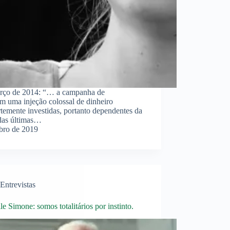
arço de 2014: “… a campanha de
em uma injeção colossal de dinheiro
ortemente investidas, portanto dependentes da
 das últimas…
bro de 2019
Entrevistas
le Simone: somos totalitários por instinto.