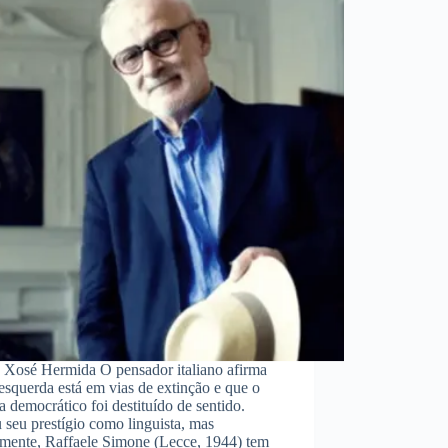
: Xosé Hermida O pensador italiano afirma
esquerda está em vias de extinção e que o
a democrático foi destituído de sentido.
 seu prestígio como linguista, mas
amente, Raffaele Simone (Lecce, 1944) tem