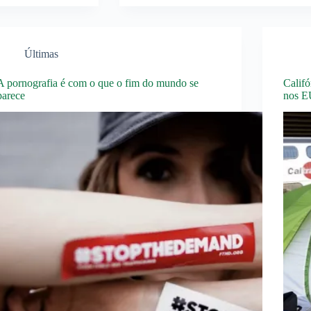
Últimas
A pornografia é com o que o fim do mundo se
Califó
parece
nos 