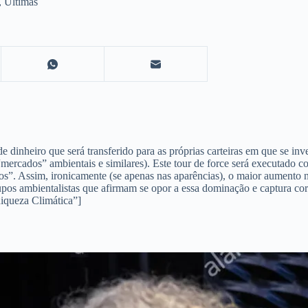
,
Últimas
dinheiro que será transferido para as próprias carteiras em que se inv
mercados” ambientais e similares). Este tour de force será executado co
dos”. Assim, ironicamente (se apenas nas aparências), o maior aumento n
 grupos ambientalistas que afirmam se opor a essa dominação e captura 
Riqueza Climática”]