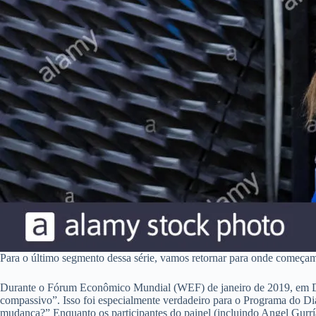
Para o último segmento dessa série, vamos retornar para onde começa
Durante o Fórum Econômico Mundial (WEF) de janeiro de 2019, em Dav
compassivo”. Isso foi especialmente verdadeiro para o Programa do D
mudança?” Enquanto os participantes do painel (incluindo Angel Gur