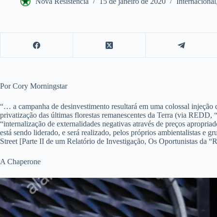
Nova Resistência
15 de janeiro de 2020
Internacional
Por Cory Morningstar
“… a campanha de desinvestimento resultará em uma colossal injeção de 
privatização das últimas florestas remanescentes da Terra (via REDD, “
“internalização de externalidades negativas através de preços apropria
está sendo liderado, e será realizado, pelos próprios ambientalistas e
Street [Parte II de um Relatório de Investigação, Os Oportunistas da “
A Chaperone