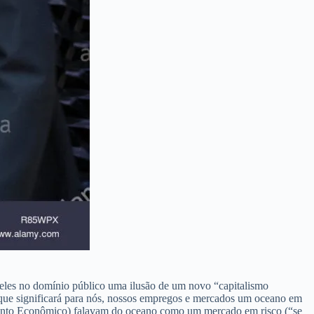
eles no domínio público uma ilusão de um novo “capitalismo
que significará para nós, nossos empregos e mercados um oceano em
mento Econômico) falavam do oceano como um mercado em risco (“se