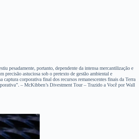
estiu pesadamente, portanto, dependente da intensa mercantilização e
m precisão astuciosa sob o pretexto de gestão ambiental e
a captura corporativa final dos recursos remanescentes finais da Terra
corporativa”. – McKibben’s Divestment Tour – Trazido a Você por Wall