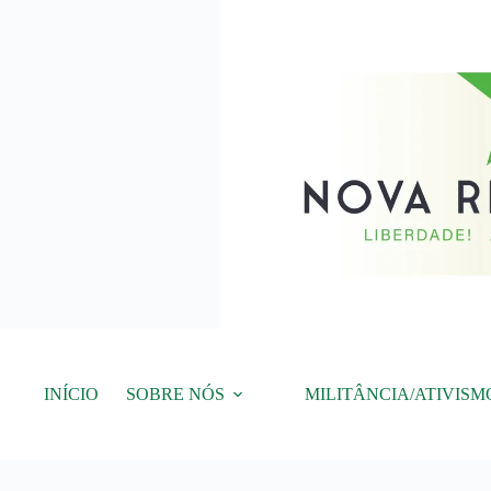
Pular
para
o
conteúdo
INÍCIO
SOBRE NÓS
MILITÂNCIA/ATIVISM