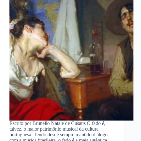
Escrito por Brunello Natale de Cusatis O fado é,
talvez, o maior patrimônio musical da cultura
portuguesa. Tendo desde sempre mantido diálogo
com a música brasileira, o fado é a mais autêntica