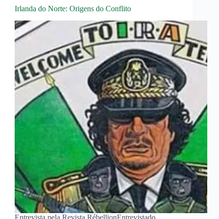
Irlanda do Norte: Origens do Conflito
Entrevista pela Revista RébellionEntrevistado