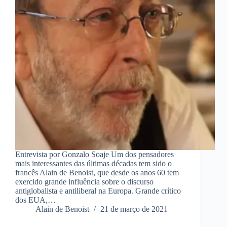
Entrevista por Gonzalo Soaje Um dos pensadores
mais interessantes das últimas décadas tem sido o
francês Alain de Benoist, que desde os anos 60 tem
exercido grande influência sobre o discurso
antiglobalista e antiliberal na Europa. Grande crítico
dos EUA,…
Alain de Benoist
21 de março de 2021