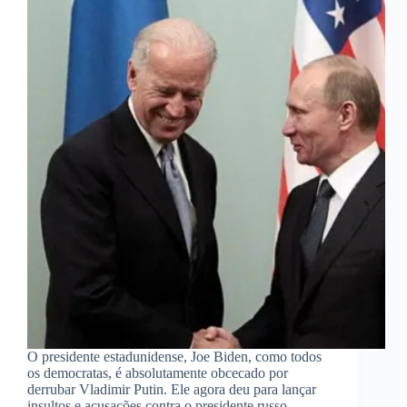
O presidente estadunidense, Joe Biden, como todos
os democratas, é absolutamente obcecado por
derrubar Vladimir Putin. Ele agora deu para lançar
insultos e acusações contra o presidente russo.