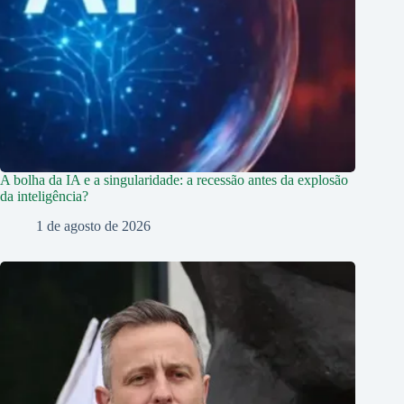
A bolha da IA e a singularidade: a recessão antes da explosão
da inteligência?
1 de agosto de 2026