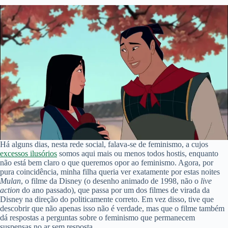
Há alguns dias, nesta rede social, falava-se de feminismo, a cujos
excessos ilusórios
somos aqui mais ou menos todos hostis, enquanto
não está bem claro o que queremos opor ao feminismo. Agora, por
pura coincidência, minha filha queria ver exatamente por estas noites
Mulan
, o filme da Disney (o desenho animado de 1998, não o
live
action
do ano passado), que passa por um dos filmes de virada da
Disney na direção do politicamente correto. Em vez disso, tive que
descobrir que não apenas isso não é verdade, mas que o filme também
dá respostas a perguntas sobre o feminismo que permanecem
suspensas no ar sem resposta.