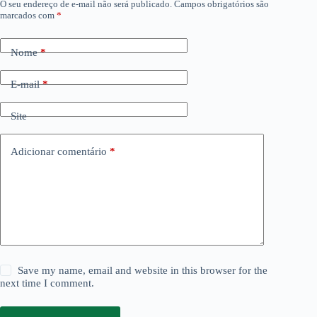
O seu endereço de e-mail não será publicado.
Campos obrigatórios são
marcados com
*
Nome
*
E-mail
*
Site
Adicionar comentário
*
Save my name, email and website in this browser for the
next time I comment.