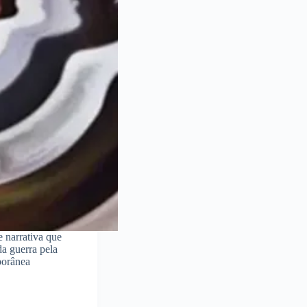
 narrativa que
a guerra pela
porânea