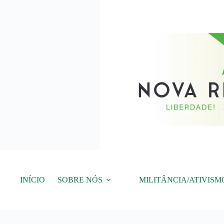
Pular
para
o
conteúdo
INÍCIO
SOBRE NÓS
MILITÂNCIA/ATIVISM