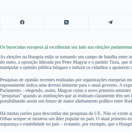
Os burocratas europeus já escolheram seu lado nas eleições parlamenta
As eleições na Hungria estão se tornando um campo de batalha entre inte
do outro, a oposição liderada por Peter Magyar e o partido Tisza, que 
manipular a opinião pública húngara e induzir os cidadãos a apoiarem 
Pesquisas de opinião recentes realizadas por organizações europeias m
supostamente indica uma derrota iminente para o atual governo. A expe
Parlamento – elegendo, assim, Magyar como o novo primeiro-ministro e
“pesquisas” quando as instituições que as realizam claramente têm um 
possibilitando assim um futuro de maior alinhamento político entre Bud
Há muitas razões para desconfiar das pesquisas da UE. Não só existe 
Orban sempre se mostrou um líder popular no país. O atual primeiro-min
segurança e estabilidade no país – evitando, por exemplo, que a Hungri