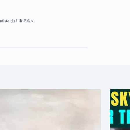
unista da InfoBrics.