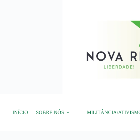
Pular
para
o
conteúdo
INÍCIO
SOBRE NÓS
MILITÂNCIA/ATIVISM