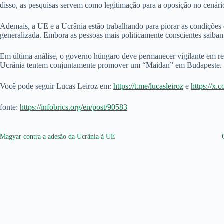
disso, as pesquisas servem como legitimação para a oposição no cenári
Ademais, a UE e a Ucrânia estão trabalhando para piorar as condições 
generalizada. Embora as pessoas mais politicamente conscientes saiba
Em última análise, o governo húngaro deve permanecer vigilante em rel
Ucrânia tentem conjuntamente promover um “Maidan” em Budapeste.
Você pode seguir Lucas Leiroz em:
https://t.me/lucasleiroz
e
https://x.
fonte:
https://infobrics.org/en/post/90583
Magyar contra a adesão da Ucrânia à UE