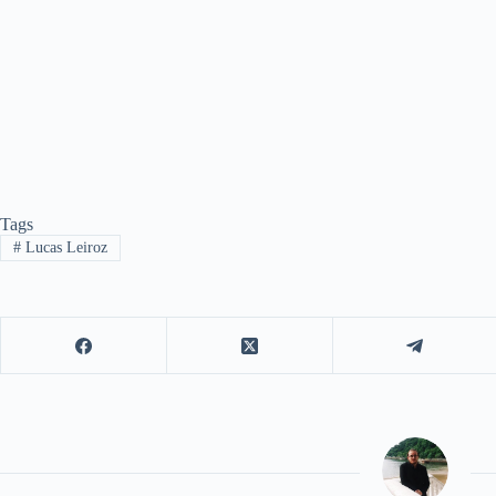
Tags
#
Lucas Leiroz