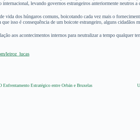
o internacional, levando governos estrangeiros anteriormente neutros 
de vida dos húngaros comuns, boicotando cada vez mais o fornecimento 
m que isso é consequência de um boicote estrangeiro, alguns cidadãos 
ação aos acontecimentos internos para neutralizar a tempo qualquer ten
com/leiroz_lucas
O Enfrentamento Estratégico entre Orbán e Bruxelas
U