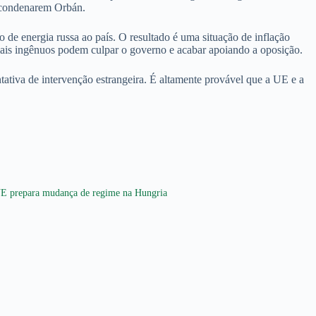
a condenarem Orbán.
de energia russa ao país. O resultado é uma situação de inflação
mais ingênuos podem culpar o governo e acabar apoiando a oposição.
tativa de intervenção estrangeira. É altamente provável que a UE e a
E prepara mudança de regime na Hungria