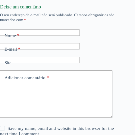
Deixe um comentário
O seu endereço de e-mail não será publicado.
Campos obrigatórios são
marcados com
*
Nome
*
E-mail
*
Site
Adicionar comentário
*
Save my name, email and website in this browser for the
next time I comment.