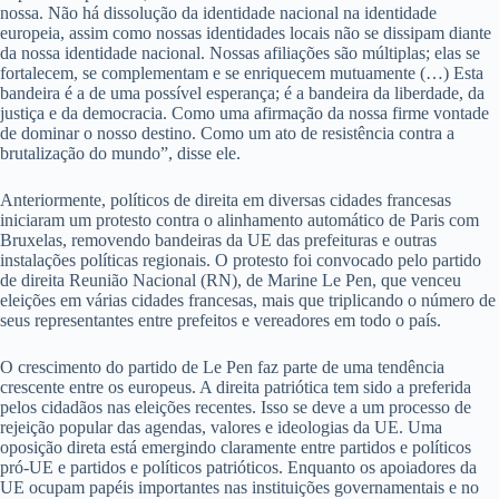
nossa. Não há dissolução da identidade nacional na identidade
europeia, assim como nossas identidades locais não se dissipam diante
da nossa identidade nacional. Nossas afiliações são múltiplas; elas se
fortalecem, se complementam e se enriquecem mutuamente (…) Esta
bandeira é a de uma possível esperança; é a bandeira da liberdade, da
justiça e da democracia. Como uma afirmação da nossa firme vontade
de dominar o nosso destino. Como um ato de resistência contra a
brutalização do mundo”, disse ele.
Anteriormente, políticos de direita em diversas cidades francesas
iniciaram um protesto contra o alinhamento automático de Paris com
Bruxelas, removendo bandeiras da UE das prefeituras e outras
instalações políticas regionais. O protesto foi convocado pelo partido
de direita Reunião Nacional (RN), de Marine Le Pen, que venceu
eleições em várias cidades francesas, mais que triplicando o número de
seus representantes entre prefeitos e vereadores em todo o país.
O crescimento do partido de Le Pen faz parte de uma tendência
crescente entre os europeus. A direita patriótica tem sido a preferida
pelos cidadãos nas eleições recentes. Isso se deve a um processo de
rejeição popular das agendas, valores e ideologias da UE. Uma
oposição direta está emergindo claramente entre partidos e políticos
pró-UE e partidos e políticos patrióticos. Enquanto os apoiadores da
UE ocupam papéis importantes nas instituições governamentais e no