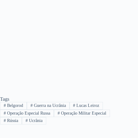
Tags
#
Belgorod
#
Guerra na Ucrânia
#
Lucas Leiroz
#
Operação Especial Russa
#
Operação Militar Especial
#
Rússia
#
Ucrânia