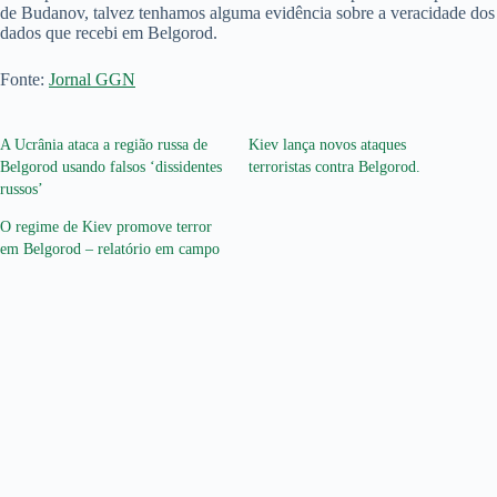
de Budanov, talvez tenhamos alguma evidência sobre a veracidade dos
dados que recebi em Belgorod.
Fonte:
Jornal GGN
A Ucrânia ataca a região russa de
Kiev lança novos ataques
Belgorod usando falsos ‘dissidentes
terroristas contra Belgorod.
russos’
O regime de Kiev promove terror
em Belgorod – relatório em campo