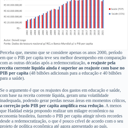
Perceba que, mesmo que se considere apenas os anos 2000, período
em que o PIB per capita teve seu melhor desempenho em comparação
com as outras décadas após a redemocratização,
o reajuste pela
receita corrente líquida ainda é superior ao reajuste com base no
PIB per capita
(48 bilhões adicionais para a educação e 40 bilhões
para a saúde).
Se o argumento é que os reajustes dos gastos em educação e saúde,
com base na receita corrente líquida, geram uma volatilidade
inadequada, podendo gerar perdas nessas áreas em momentos críticos,
a correção pelo PIB per capita amplifica essa redução
. A menos
que Haddad esteja propondo realizar um milagre econômico na
economia brasileira, fazendo o PIB per capita atingir níveis recordes
desde a redemocratização, o que é pouco crível de acordo com o seu
projeto de política econômica até agora apresentado ao país.