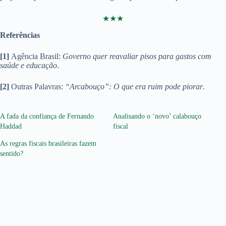
★★★
Referências
[1]
Agência Brasil:
Governo quer reavaliar pisos para gastos com
saúde e educação
.
[2]
Outras Palavras:
“Arcabouço”: O que era ruim pode piorar
.
A fada da confiança de Fernando
Analisando o ‘novo’ calabouço
Haddad
fiscal
As regras fiscais brasileiras fazem
sentido?