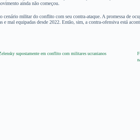
 movimento ainda não começou.
 o cenário militar do conflito com seu contra-ataque. A promessa de o
das e mal equipadas desde 2022. Então, sim, a contra-ofensiva está aco
Zelensky supostamente em conflito com militares ucranianos
F
n