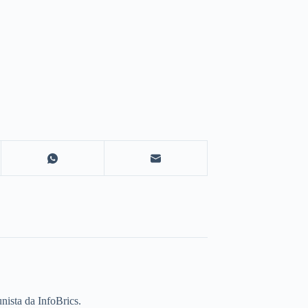
unista da InfoBrics.