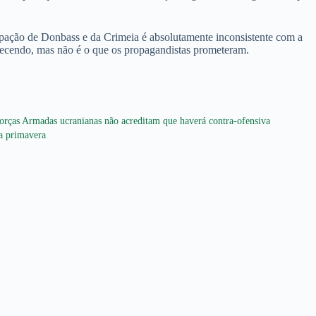
cupação de Donbass e da Crimeia é absolutamente inconsistente com a
ntecendo, mas não é o que os propagandistas prometeram.
orças Armadas ucranianas não acreditam que haverá contra-ofensiva
a primavera