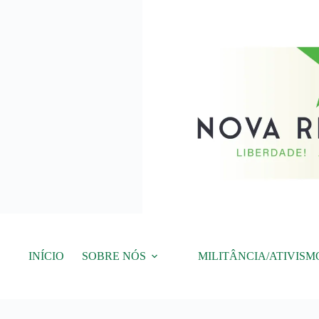
Pular
para
o
conteúdo
INÍCIO
SOBRE NÓS
MILITÂNCIA/ATIVISM