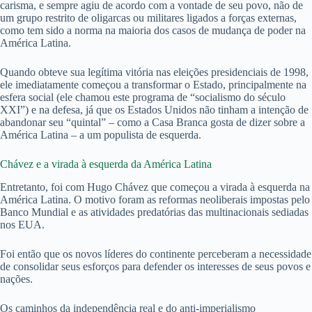
carisma, e sempre agiu de acordo com a vontade de seu povo, não de
um grupo restrito de oligarcas ou militares ligados a forças externas,
como tem sido a norma na maioria dos casos de mudança de poder na
América Latina.
Quando obteve sua legítima vitória nas eleições presidenciais de 1998,
ele imediatamente começou a transformar o Estado, principalmente na
esfera social (ele chamou este programa de “socialismo do século
XXI”) e na defesa, já que os Estados Unidos não tinham a intenção de
abandonar seu “quintal” – como a Casa Branca gosta de dizer sobre a
América Latina – a um populista de esquerda.
Chávez e a virada à esquerda da América Latina
Entretanto, foi com Hugo Chávez que começou a virada à esquerda na
América Latina. O motivo foram as reformas neoliberais impostas pelo
Banco Mundial e as atividades predatórias das multinacionais sediadas
nos EUA.
Foi então que os novos líderes do continente perceberam a necessidade
de consolidar seus esforços para defender os interesses de seus povos e
nações.
Os caminhos da independência real e do anti-imperialismo