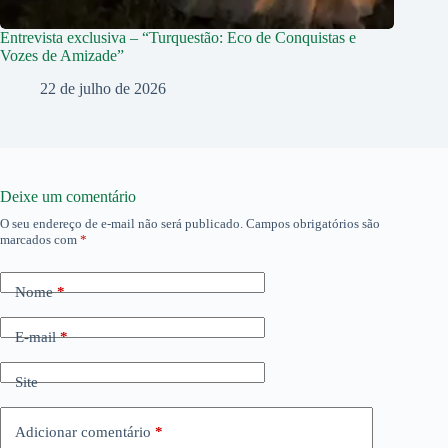
Entrevista exclusiva – “Turquestão: Eco de Conquistas e
Vozes de Amizade”
22 de julho de 2026
Deixe um comentário
O seu endereço de e-mail não será publicado.
Campos obrigatórios são
marcados com
*
Nome
*
E-mail
*
Site
Adicionar comentário
*