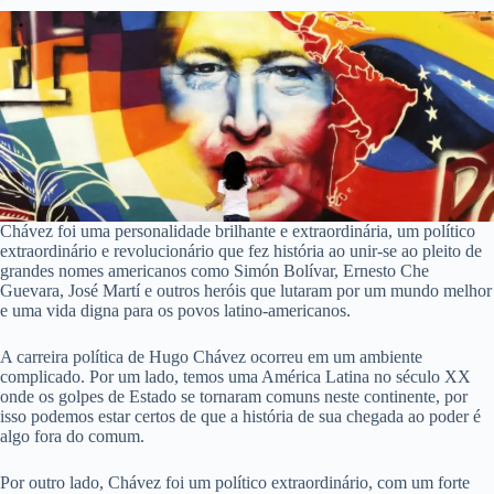
Chávez foi uma personalidade brilhante e extraordinária, um político
extraordinário e revolucionário que fez história ao unir-se ao pleito de
grandes nomes americanos como Simón Bolívar, Ernesto Che
Guevara, José Martí e outros heróis que lutaram por um mundo melhor
e uma vida digna para os povos latino-americanos.
A carreira política de Hugo Chávez ocorreu em um ambiente
complicado. Por um lado, temos uma América Latina no século XX
onde os golpes de Estado se tornaram comuns neste continente, por
isso podemos estar certos de que a história de sua chegada ao poder é
algo fora do comum.
Por outro lado, Chávez foi um político extraordinário, com um forte