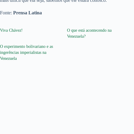
mais difícil que ela seja, sabemos que ele estará conosco.
Fonte:
Prensa Latina
Viva Chávez!
O que está acontecendo na
Venezuela?
O experimento bolivariano e as
ingerências imperialistas na
Venezuela