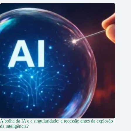
A bolha da IA e a singularidade: a recessão antes da explosão
da inteligência?