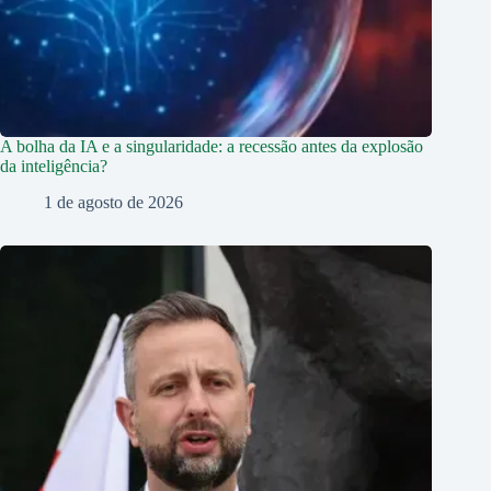
A bolha da IA e a singularidade: a recessão antes da explosão
da inteligência?
1 de agosto de 2026