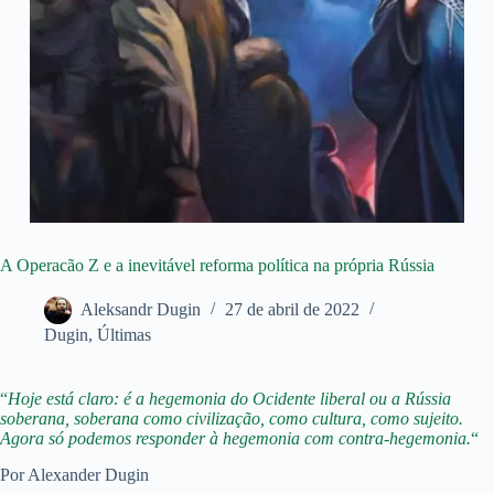
A Operacão Z e a inevitável reforma política na própria Rússia
Aleksandr Dugin
27 de abril de 2022
Dugin
,
Últimas
“
Hoje está claro: é a hegemonia do Ocidente liberal ou a Rússia
soberana, soberana como civilização, como cultura, como sujeito.
Agora só podemos responder à hegemonia com contra-hegemonia.
“
Por Alexander Dugin