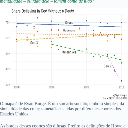
mentalidade – ou falta dela – tomem conta de tudo?
O mapa é de Ryan Burge. É um sumário sucinto, embora simples, da
similaridade das crenças metafísicas tidas por diferentes coortes dos
Estados Unidos.
As bordas desses coortes são difusas. Prefiro as definições de Howe e