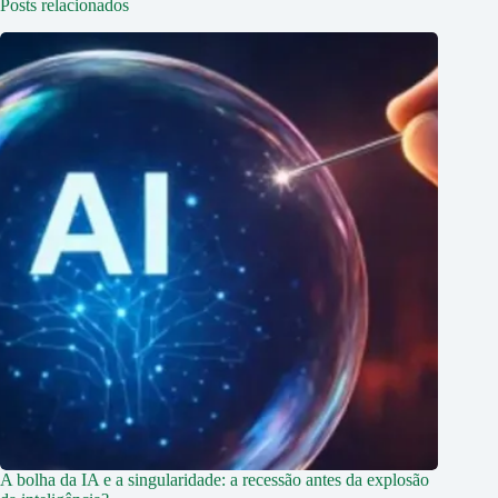
Posts relacionados
A bolha da IA e a singularidade: a recessão antes da explosão