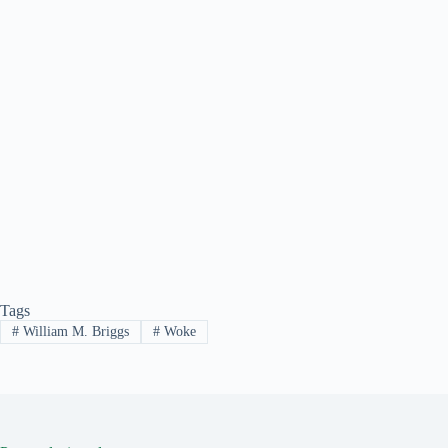
Tags
#
William M. Briggs
#
Woke